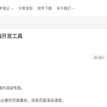
术笔记
分享发现
软件下载
关于我们
端开发工具
491
器的渲染性能。
不必要的页面重绘，提高页面渲染速度。