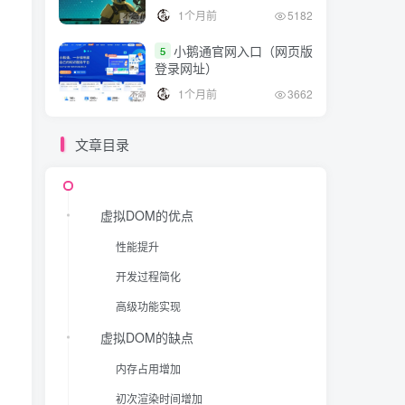
1个月前
5182
小鹅通官网入口（网页版
5
登录网址）
1个月前
3662
文章目录
虚拟DOM的优点
性能提升
开发过程简化
高级功能实现
虚拟DOM的缺点
内存占用增加
初次渲染时间增加