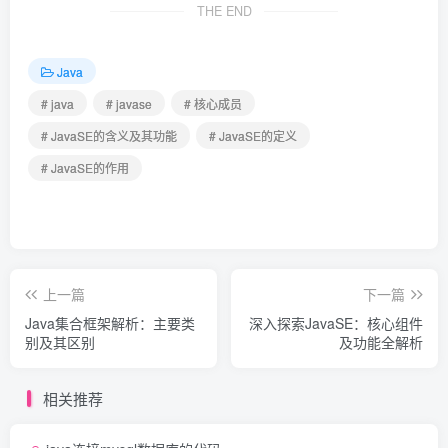
THE END
Java
# java
# javase
# 核心成员
# JavaSE的含义及其功能
# JavaSE的定义
# JavaSE的作用
上一篇
下一篇
Java集合框架解析：主要类
深入探索JavaSE：核心组件
别及其区别
及功能全解析
相关推荐