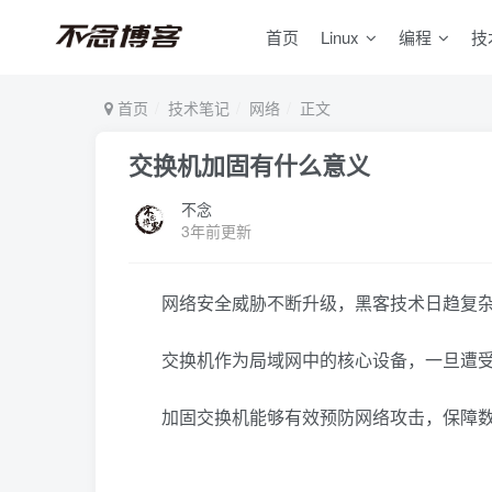
首页
Linux
编程
技
首页
技术笔记
网络
正文
交换机加固有什么意义
不念
3年前更新
网络安全威胁不断升级，黑客技术日趋复
交换机作为局域网中的核心设备，一旦遭
加固交换机能够有效预防网络攻击，保障