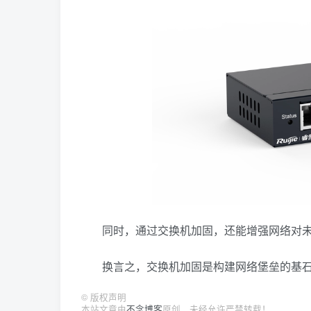
同时，通过交换机加固，还能增强网络对
换言之，交换机加固是构建网络堡垒的基
©
版权声明
本站文章由
不念博客
原创，未经允许严禁转载！