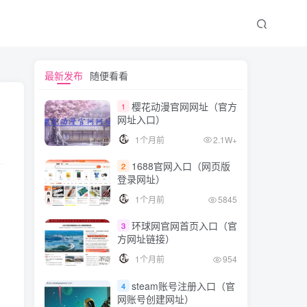
最新发布
随便看看
樱花动漫官网网址（官方
1
网址入口）
1个月前
2.1W+
1688官网入口（网页版
2
登录网址）
1个月前
5845
环球网官网首页入口（官
3
方网址链接）
1个月前
954
steam账号注册入口（官
4
网账号创建网址）