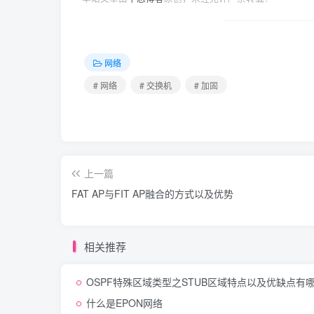
网络
# 网络
# 交换机
# 加固
上一篇
FAT AP与FIT AP融合的方式以及优势
相关推荐
OSPF特殊区域类型之STUB区域特点以及优缺点有
什么是EPON网络