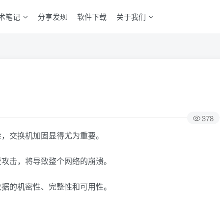
术笔记
分享发现
软件下载
关于我们
378
杂，交换机加固显得尤为重要。
受攻击，将导致整个网络的崩溃。
数据的机密性、完整性和可用性。