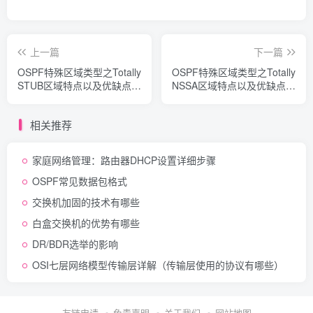
上一篇
下一篇
OSPF特殊区域类型之Totally
OSPF特殊区域类型之Totally
STUB区域特点以及优缺点有
NSSA区域特点以及优缺点有
哪些
哪些
相关推荐
家庭网络管理：路由器DHCP设置详细步骤
OSPF常见数据包格式
交换机加固的技术有哪些
白盒交换机的优势有哪些
DR/BDR选举的影响
OSI七层网络模型传输层详解（传输层使用的协议有哪些）
友链申请
免责声明
关于我们
网站地图