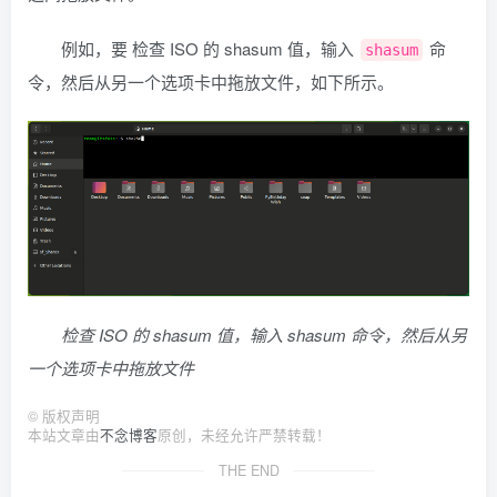
例如，要 检查 ISO 的 shasum 值，输入
命
shasum
令，然后从另一个选项卡中拖放文件，如下所示。
检查 ISO 的 shasum 值，输入 shasum 命令，然后从另
一个选项卡中拖放文件
©
版权声明
本站文章由
不念博客
原创，未经允许严禁转载！
THE END