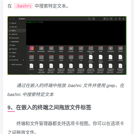
在
中搜索特定文本。
.bashrc
通过在嵌入的终端中拖放 .bashrc 文件并使用 grep，在
bashrc 中搜索特定文本
9、在嵌入的终端之间拖放文件标签
终端和文件管理器都支持选项卡视图。你可以在选项卡
之间拖放文件。