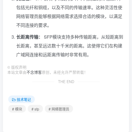
包括光纤和铜缆，以及不同的传输速率。这种灵活性使
网络管理员能够根据网络需求选择合适的模块，以满足
不同连接的要求。
长距离传输：
SFP模块支持多种传输距离，从短距离到
长距离，甚至远达数十千米的距离。这使得它们在构建
广域网连接和远距离传输时非常有用。
©
版权声明
本站文章由
不念博客
原创，未经允许严禁转载！
THE END
技术笔记
# 模块
# sfp
# 网络管理员