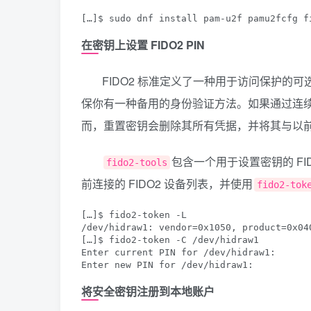
在密钥上设置 FIDO2 PIN
FIDO2 标准定义了一种用于访问保护的可选
保你有一种备用的身份验证方法。如果通过连续输入
而，重置密钥会删除其所有凭据，并将其与以
包含一个用于设置密钥的 FIDO
fido2-tools
前连接的 FIDO2 设备列表，并使用
fido2-tok
[…]$ fido2-token -L

/dev/hidraw1: vendor=0x1050, product=0x04
[…]$ fido2-token -C /dev/hidraw1

Enter current PIN for /dev/hidraw1:

将安全密钥注册到本地账户