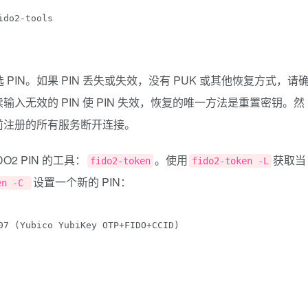
 PIN。如果 PIN 丢失或失效，没有 PUK 或其他恢复方式，请
无效的 PIN 使 PIN 失效，恢复的唯一方法是重置密钥。然
前注册的所有服务断开连接。
2 PIN 的工具：
。使用
获取当
fido2-token
fido2-token -L
设置一个新的 PIN：
en -C
07 (Yubico YubiKey OTP+FIDO+CCID)
