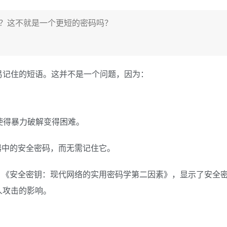
 吗？这不就是一个更短的密码吗？
、容易记住的短语。这并不是一个问题，因为：
这使得暴力破解变得困难。
器中的安全密码，而无需记住它。
题为 《安全密钥：现代网络的实用密码学第二因素》，显示了安全
人攻击的影响。