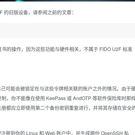
2/U2F 的旧版设备，请参阅之前的文章：
09 证书的操作，因为这些功能与硬件相关，不属于 FIDO U2F 标准
自己可能会被锁定在与这些令牌相关联的账户之外的情况。由于
不能像在使用 KeePass 或 AndOTP 等软件保险库时那
注册都应立即使用第二个备份密钥重复进行，并将其存储在安全
的 Linux 和 Web 账户中，并生成两份 OpenSSH 私