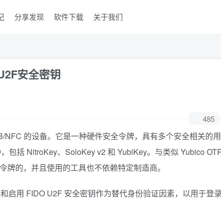
记
分享发现
软件下载
关于我们
O U2F安全密钥
485
USB/NFC 的设备。它是一种硬件安全令牌，具有多个安全相关的用
itroKey、SoloKey v2 和 YubiKey。与类似 Yubico OT
硬件令牌的，并且使用的工具也不依赖特定制造商。
和启用 FIDO U2F 安全密钥作为替代身份验证因素，以用于登