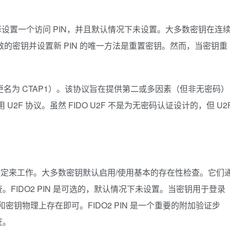
设置一个访问 PIN，并且默认情况下未设置。大多数密钥在连
效的密钥并设置新 PIN 的唯一方法是重置密钥。然而，当密钥重
议（现已更名为 CTAP1）。该协议旨在提供第二或多因素（但非无密码）
 U2F 协议。虽然 FIDO U2F 不是为无密码认证设计的，但 U2
户账户绑定来工作。大多数密钥默认启用/使用基本的存在性检查。它们
FIDO2 PIN 是可选的，默认情况下未设置。当密钥用于登录
设备和密钥物理上存在即可。FIDO2 PIN 是一个重要的附加验证步
证。