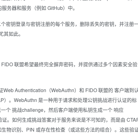
的服务器和服务（例如 GitHub）中。
二个密钥登录与密钥注册的每个服务，删除丢失的密钥，并注册
录尤其如此。
标准。FIDO 联盟希望最终完全摒弃密码，并提供通过多个因素安全验
uthentication（WebAuthn）和 FIDO 联盟的 客户端到
otocol（CTAP）。WebAuthn 是一种用于请求和处理公钥挑战进行认证的标
个 挑战challenge，然后客户端使用私钥生成一个 响应
行验证。如何生成挑战答案对于服务来说是不可知的，而是由 CTA
生物识别、PIN 或存在性检查（或这些方法的组合）。这些验