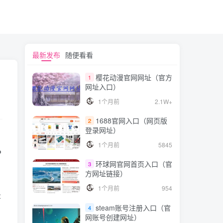
最新发布
随便看看
樱花动漫官网网址（官方
1
网址入口）
1个月前
2.1W+
1688官网入口（网页版
2
登录网址）
1个月前
5845
P
环球网官网首页入口（官
3
方网址链接）
1个月前
954
录
steam账号注册入口（官
4
网账号创建网址）