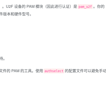
。U2F 设备的 PAM 模块（因此进行认证）是
。你的
pam_u2f
于其固件版本和硬件型号。
支持。
置文件的 PAM 的工具。使用
的配置文件可以避免手
authselect