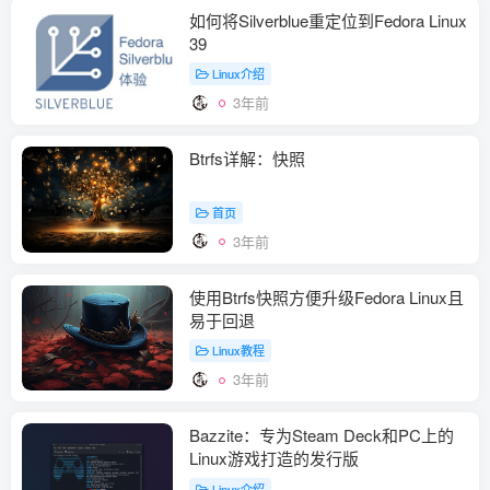
如何将Silverblue重定位到Fedora Linux
39
Linux介绍
3年前
Btrfs详解：快照
首页
3年前
使用Btrfs快照方便升级Fedora Linux且
易于回退
Linux教程
3年前
Bazzite：专为Steam Deck和PC上的
Linux游戏打造的发行版
Linux介绍