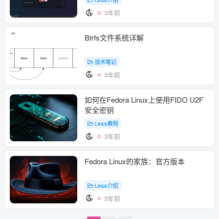
3年前
Btrfs文件系统详解
技术笔记
3年前
如何在Fedora Linux上使用FIDO U2F
安全密钥
Linux教程
3年前
Fedora Linux的家族：官方版本
Linux介绍
3年前