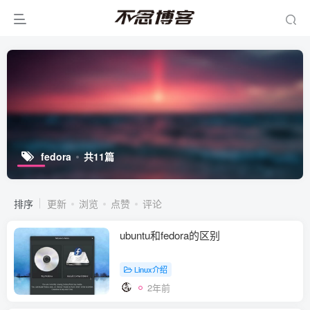
fedora
共11篇
排序
更新
浏览
点赞
评论
ubuntu和fedora的区别
Linux介绍
2年前