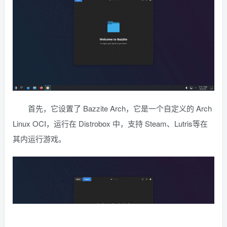
首先，它设置了 Bazzite Arch，它是一个自定义的 Arch
Linux OCI，运行在 Distrobox 中，支持 Steam、Lutris等在
其内运行游戏。