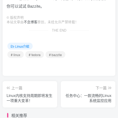
你可以试试 Bazzite。
©
版权声明
本站文章由
不念博客
原创，未经允许严禁转载！
THE END
Linux介绍
# linux
# fedora
# bazzite
上一篇
下一篇
Linux内核支持周期即将发生
任务中心：一款流畅的Linux
一项重大变革！
系统监控应用
相关推荐