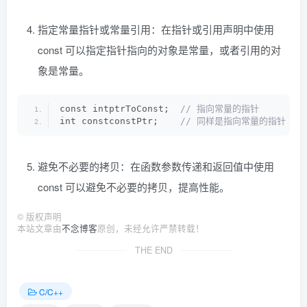
指定常量指针或常量引用：在指针或引用声明中使用
const 可以指定指针指向的对象是常量，或者引用的对
象是常量。
const intptrToConst; 
 // 指向常量的指针
int constconstPtr;   
 // 同样是指向常量的指针
避免不必要的拷贝：在函数参数传递和返回值中使用
const 可以避免不必要的拷贝，提高性能。
©
版权声明
本站文章由
不念博客
原创，未经允许严禁转载！
THE END
C/C++