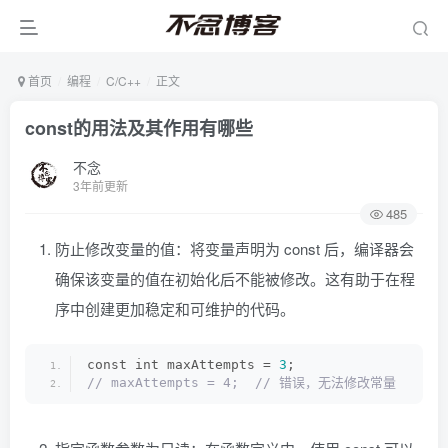
首页
编程
C/C++
正文
const的用法及其作用有哪些
不念
3年前更新
485
防止修改变量的值：将变量声明为 const 后，编译器会
确保该变量的值在初始化后不能被修改。这有助于在程
序中创建更加稳定和可维护的代码。
const int maxAttempts = 
3
;
// maxAttempts = 4;  // 错误，无法修改常量