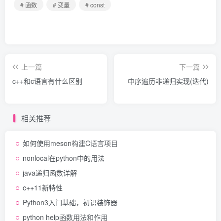
# 函数
# 变量
# const
上一篇
下一篇
c++和c语言有什么区别
中序遍历非递归实现(迭代)
相关推荐
如何使用meson构建C语言项目
nonlocal在python中的用法
java递归函数详解
c++11新特性
Python3入门基础，初识装饰器
python help函数用法和作用