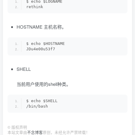
$ echo $LOGNAME
rethink
HOSTNAME 主机名称。
$ echo $HOSTNAME
JDu4e00u53f7
SHELL
当前用户使用的shell种类。
$ echo $SHELL
/bin/bash
©
版权声明
本站文章由
不念博客
原创，未经允许严禁转载！