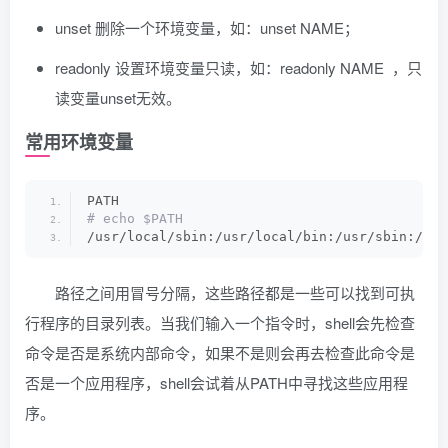
unset 删除一个环境变量，如：unset NAME；
readonly 设置环境变量只读，如：readonly NAME ，只
读变量unset无效。
常用环境变量
PATH
# echo $PATH
/usr/local/sbin:/usr/local/bin:/usr/sbin:/usr
路径之间用冒号分隔，这些路径都是一些可以找到可执
行程序的目录列表。当我们输入一个指令时，shell会先检查
命令是否是系统内部命令，如果不是则会再去检查此命令是
否是一个应用程序，shell会试着从PATH中寻找这些应用程
序。