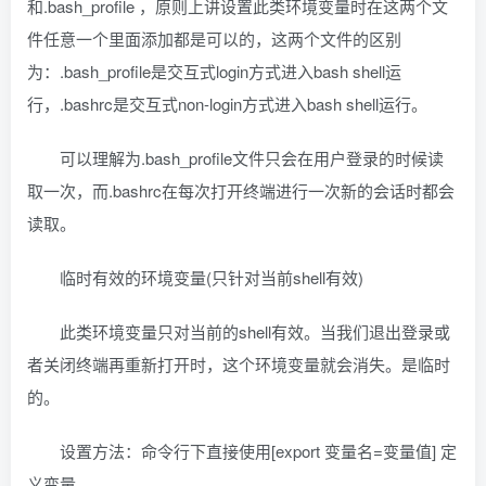
和.bash_profile ，原则上讲设置此类环境变量时在这两个文
件任意一个里面添加都是可以的，这两个文件的区别
为：.bash_profile是交互式login方式进入bash shell运
行，.bashrc是交互式non-login方式进入bash shell运行。
可以理解为.bash_profile文件只会在用户登录的时候读
取一次，而.bashrc在每次打开终端进行一次新的会话时都会
读取。
临时有效的环境变量(只针对当前shell有效)
此类环境变量只对当前的shell有效。当我们退出登录或
者关闭终端再重新打开时，这个环境变量就会消失。是临时
的。
设置方法：命令行下直接使用[export 变量名=变量值] 定
义变量。