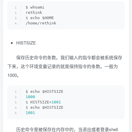
$ whoami
rethink
$
 echo $HOME
/home/rethink
HISTSIZE
保存历史命令的条数。我们输入的指令都会被系统保存
下来，这个环境变量记录的就是保持指令的条数。一般为
1000。
$ echo $HISTSIZE
1000
$
 HISTSIZE=
1001
$
 echo $HISTSIZE
1001
历史命令是被保存在内存中的，当退出或者登录shell