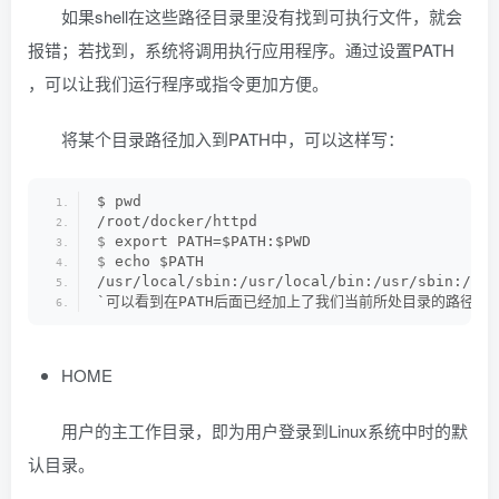
如果shell在这些路径目录里没有找到可执行文件，就会
报错；若找到，系统将调用执行应用程序。通过设置PATH
，可以让我们运行程序或指令更加方便。
将某个目录路径加入到PATH中，可以这样写：
$ pwd
/root/docker/httpd
$
 export PATH=$PATH:$PWD
$
 echo $PATH
/usr/local/sbin:/usr/local/bin:/usr/sbin:/usr
`可以看到在PATH后面已经加上了我们当前所处目录的路径`
HOME
用户的主工作目录，即为用户登录到Linux系统中时的默
认目录。