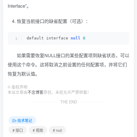
Interface”。
恢复当前接口的缺省配置（可选）：
default interface 
null
0
如果需要恢复NULL接口的某些配置项到缺省状态，可以
使用这个命令。这将取消之前设置的任何配置项，并将它们
恢复为默认值。
©
版权声明
本站文章由
不念博客
原创，未经允许严禁转载！
THE END
技术笔记
# 接口
# 视图
# null