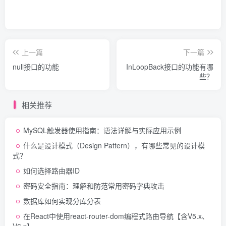
上一篇
下一篇
null接口的功能
InLoopBack接口的功能有哪
些？
相关推荐
MySQL触发器使用指南：语法详解与实际应用示例
什么是设计模式（Design Pattern），有哪些常见的设计模
式？
如何选择路由器ID
密码安全指南：理解和防范常用密码字典攻击
数据库如何实现分库分表
在React中使用react-router-dom编程式路由导航【含V5.x、