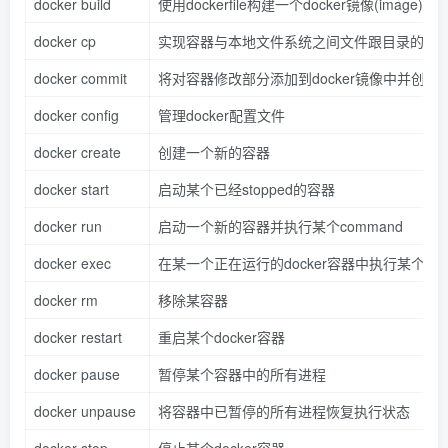
docker build
使用dockerfile构建一个docker镜像(image)
docker cp
实现容器与本地文件系统之间文件跟目录的拷
docker commit
将对容器修改部分添加到docker镜像中并创建新的
docker config
管理docker配置文件
docker create
创建一个新的容器
docker start
启动某个已经stopped的容器
docker run
启动一个新的容器并执行某个command
docker exec
在某一个正在运行的docker容器中执行某个com
docker rm
移除某容器
docker restart
重启某个docker容器
docker pause
暂停某个容器中的所有进程
docker unpause
将容器中已暂停的所有进程恢复执行状态