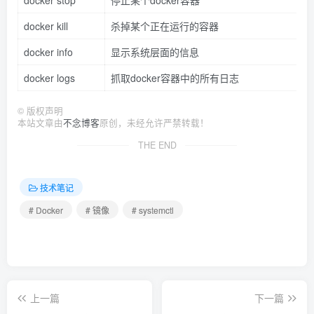
docker stop
停止某个docker容器
docker kill
杀掉某个正在运行的容器
docker info
显示系统层面的信息
docker logs
抓取docker容器中的所有日志
©
版权声明
本站文章由
不念博客
原创，未经允许严禁转载！
THE END
技术笔记
# Docker
# 镜像
# systemctl
上一篇
下一篇