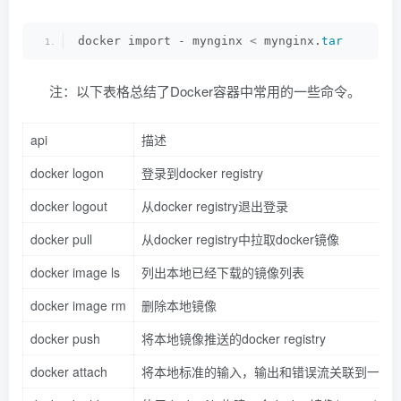
docker import - mynginx 
<
 mynginx.
tar
注：以下表格总结了Docker容器中常用的一些命令。
api
描述
docker logon
登录到docker registry
docker logout
从docker registry退出登录
docker pull
从docker registry中拉取docker镜像
docker image ls
列出本地已经下载的镜像列表
docker image rm
删除本地镜像
docker push
将本地镜像推送的docker registry
docker attach
将本地标准的输入，输出和错误流关联到一个