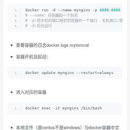
docker run -d --name mynginx -p 
8888
:
8080
 ngi
# --name：对容器起一个别名
# -p:将主机的端口映射到容器的一个端口  主机端口:容器
# -d:后台运行
查看容器的日志docker logs mytomcat
容器开机自起动：
docker update mynginx --restart=always
进入对应的容器
docker exec -it mynginx /bin/bash
本地文件（是centos不是windows）与docker容器中文