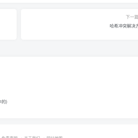
下一
哈希冲突解决
作的)
免责声明
关于我们
网站地图