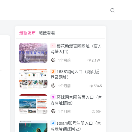
最新发布
随便看看
樱花动漫官网网址（官方
1
网址入口）
1个月前
2.1W+
1688官网入口（网页版
2
登录网址）
。
1个月前
5845
环球网官网首页入口（官
3
方网址链接）
1个月前
954
steam账号注册入口（官
4
网账号创建网址）