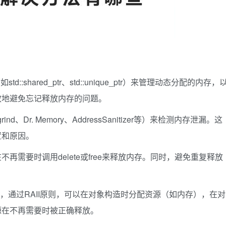
shared_ptr、std::unique_ptr）来管理动态分配的内存，
效地避免忘记释放内存的问题。
、Dr. Memory、AddressSanitizer等）来检测内存泄漏。这
置和原因。
需要时调用delete或free来释放内存。同时，避免重复释放
+中，通过RAII原则，可以在对象构造时分配资源（如内存），在对
源在不再需要时被正确释放。