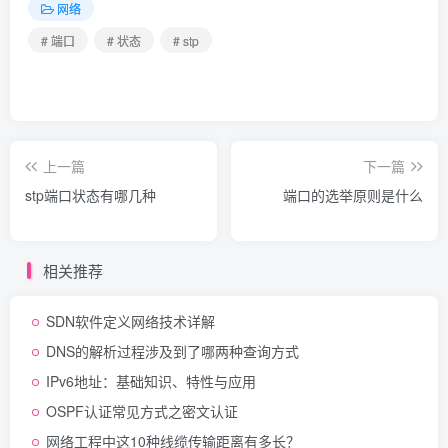
网络
# 端口
# 状态
# stp
上一篇
下一篇
stp端口状态有哪几种
端口的选举原则是什么
相关推荐
SDN软件定义网络技术详解
DNS的解析过程涉及到了哪两种查询方式
IPv6地址：基础知识、特性与应用
OSPF认证常见方式之密文认证
网络工程中这10种线缆传输距离有多长？