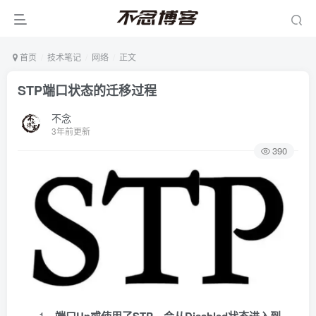
首页
技术笔记
网络
正文
STP端口状态的迁移过程
不念
3年前更新
390
1、