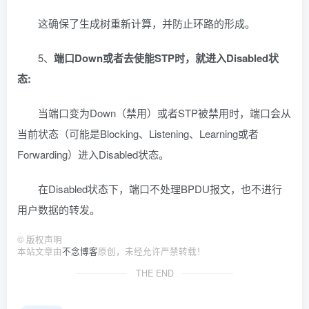
这确保了生成树重新计算，并防止环路的形成。
5、
端口Down或者去使能STP时，就进入Disabled状
态:
当端口变为Down（禁用）或者STP被禁用时，端口会从
当前状态（可能是Blocking、Listening、Learning或者
Forwarding）进入Disabled状态。
在Disabled状态下，端口不处理BPDU报文，也不进行
用户数据的转发。
©
版权声明
本站文章由
不念博客
原创，未经允许严禁转载！
THE END