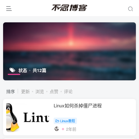
状态
共12篇
排序
更新
浏览
点赞
评论
Linux如何杀掉僵尸进程
Linux教程
2年前