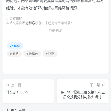
的问题。网络管理员需要具备深厚的网络知识和丰富的实践
经验，才能有效地预防和解决网络环路问题。
©
版权声明
本站文章由
不念博客
原创，未经允许严禁转载！
THE END
网络
# 网络
# 数据包
# 环路
上一篇
下一篇
什么是1588v2
用ENSP模拟二层交换机和三
层交换机分别与防火墙对接
上网配置过程
相关推荐