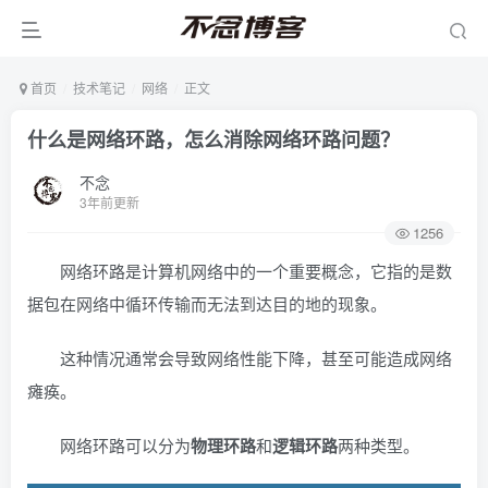
首页
技术笔记
网络
正文
什么是网络环路，怎么消除网络环路问题？
不念
3年前更新
1256
网络环路是计算机网络中的一个重要概念，它指的是数
据包在网络中循环传输而无法到达目的地的现象。
这种情况通常会导致网络性能下降，甚至可能造成网络
瘫痪。
网络环路可以分为
物理环路
和
逻辑环路
两种类型。