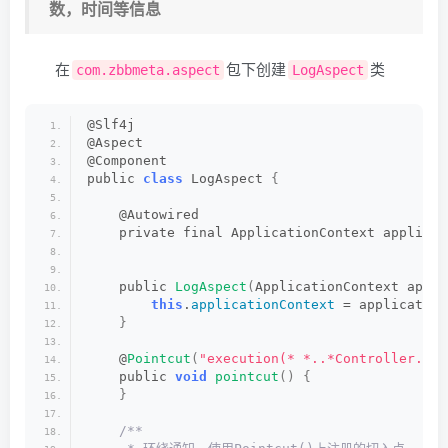
数，时间等信息
在
包下创建
类
com.zbbmeta.aspect
LogAspect
@Slf4j
@Aspect
@Component
public 
class
 LogAspect 
{
    @Autowired
    private final ApplicationContext applicat
    public 
LogAspect
(
ApplicationContext appli
this
.
applicationContext
 = application
}
    @
Pointcut
(
"execution(* *..*Controller.*(.
    public 
void
pointcut
()
{
}
/**