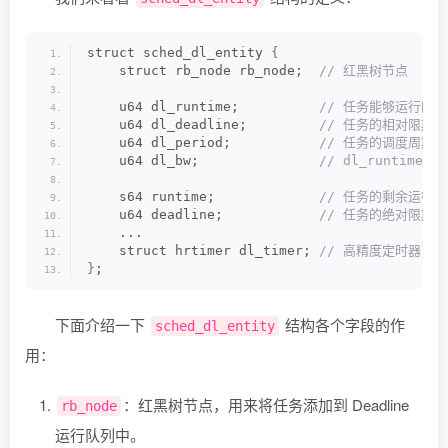
struct sched_dl_entity 
{
    struct rb_node rb_node; 
 // 红黑树节点
    u64 dl_runtime;         
 // 任务能够运行的
    u64 dl_deadline;        
 // 任务的相对限期
    u64 dl_period;          
 // 任务的调度周期
    u64 dl_bw;              
 // dl_runtime / 
    s64 runtime;            
 // 任务的剩余运行
    u64 deadline;           
 // 任务的绝对限期（d
    ...
    struct hrtimer dl_timer;
 // 高精度定时器，
}
;
下面介绍一下
结构各个字段的作
sched_dl_entity
用：
：红黑树节点，用来将任务添加到 Deadline
rb_node
运行队列中。