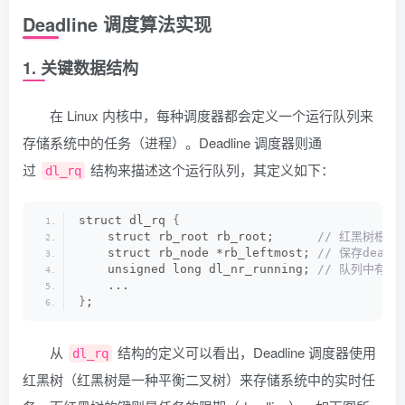
Deadline 调度算法实现
1. 关键数据结构
在 Linux 内核中，每种调度器都会定义一个运行队列来
存储系统中的任务（进程）。Deadline 调度器则通
过
结构来描述这个运行队列，其定义如下：
dl_rq
struct dl_rq 
{
    struct rb_root rb_root;     
 // 红黑树根节
    struct rb_node *rb_leftmost;
 // 保存dead
    unsigned long dl_nr_running;
 // 队列中有多
    ...
}
;
从
结构的定义可以看出，Deadline 调度器使用
dl_rq
红黑树（红黑树是一种平衡二叉树）来存储系统中的实时任