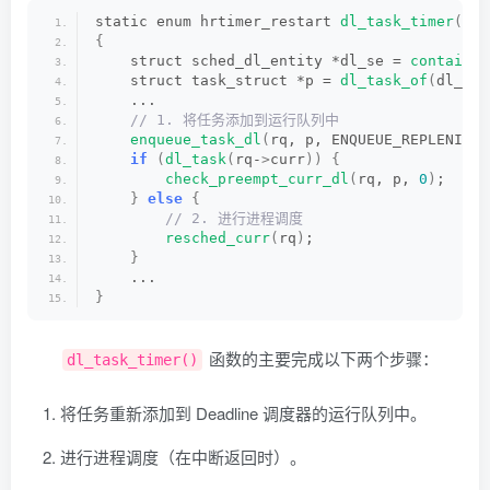
static enum hrtimer_restart 
dl_task_timer
(
str
{
    struct sched_dl_entity *dl_se = 
container
    struct task_struct *p = 
dl_task_of
(
dl_se
)
    ...
 // 1. 将任务添加到运行队列中
enqueue_task_dl
(
rq, p, ENQUEUE_REPLENISH
)
if
(
dl_task
(
rq-
>
curr
))
{
check_preempt_curr_dl
(
rq, p, 
0
)
;
}
else
{
 // 2. 进行进程调度
resched_curr
(
rq
)
;
}
    ...
}
函数的主要完成以下两个步骤：
dl_task_timer()
将任务重新添加到 Deadline 调度器的运行队列中。
进行进程调度（在中断返回时）。