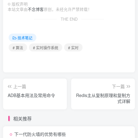
©
版权声明
本站文章由
不念博客
原创，未经允许严禁转载！
THE END
技术笔记
# 算法
# 实时操作系统
# 实时
上一篇
下一篇
ADB基本用法及常用命令
Redis主从复制原理和复制方
式详解
相关推荐
下一代防火墙的优势有哪些