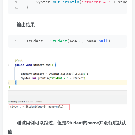
    System.
out
.
println
(
"student = "
 + student
}
输出结果
:
student = 
Student
(
age=
0
, name=
null
)
测试用例可以跑过，但是Student的name并没有赋默认
值