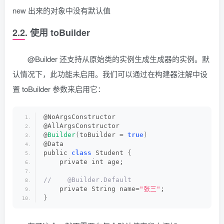
new 出来的对象中没有默认值
2.2. 使用 toBuilder
@Builder 还支持从原始类的实例生成生成器的实例。默
认情况下，此功能未启用。我们可以通过在构建器注解中设
置 toBuilder 参数来启用它：
@NoArgsConstructor
@AllArgsConstructor
@
Builder
(
toBuilder = 
true
)
@Data
public 
class
 Student 
{
    private int age;
//    @Builder.Default
    private String name=
"张三"
;
}