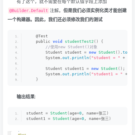
有了这个，就不需要在每个默认值字段上添加
注解。
但是我们必须实例化类才能创建
@Builder.Default
一个构建器。因此，我们还必须修改我们的测试
    @Test
    public 
void
studentTest2
()
{
 //使用new Student()对象
        Student student = 
new
Student
()
.
toBui
        System.
out
.
println
(
"student = "
 + stu
        Student student1 = 
new
Student
()
;
        System.
out
.
println
(
"student1 = "
 + st
}
输出结果
:
student = 
Student
(
age=
0
, name=张三
)
student1 = 
Student
(
age=
0
, name=张三
)