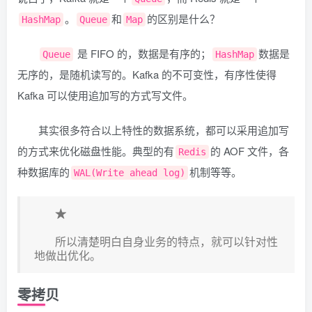
。
和
的区别是什么？
HashMap
Queue
Map
是 FIFO 的，数据是有序的；
数据是
Queue
HashMap
无序的，是随机读写的。Kafka 的不可变性，有序性使得
Kafka 可以使用追加写的方式写文件。
其实很多符合以上特性的数据系统，都可以采用追加写
的方式来优化磁盘性能。典型的有
的 AOF 文件，各
Redis
种数据库的
机制等等。
WAL(Write ahead log)
★
所以清楚明白自身业务的特点，就可以针对性
地做出优化。
零拷贝