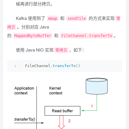
候再进行部分拷贝。
Kafka 使用到了
和
的方式来实现
mmap
sendfile
零
。分别对应 Java
拷贝
的
和
。
MappedByteBuffer
FileChannel.transferTo
使用 Java NIO 实现
，如下：
零拷贝
FileChannel.
transferTo
()