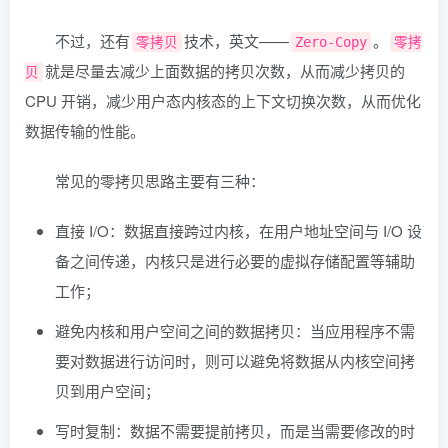
不过，还有
技术，英文——
。
零拷贝
Zero-Copy
零拷
就是尽量去减少上面数据的拷贝次数，从而减少拷贝的
贝
CPU 开销，减少用户态内核态的上下文切换次数，从而优化
数据传输的性能。
常见的零拷贝思路主要有三种：
直接 I/O：数据直接跨过内核，在用户地址空间与 I/O 设
备之间传递，内核只是进行必要的虚拟存储配置等辅助
工作；
避免内核和用户空间之间的数据拷贝：当应用程序不需
要对数据进行访问时，则可以避免将数据从内核空间拷
贝到用户空间；
写时复制：数据不需要提前拷贝，而是当需要修改的时