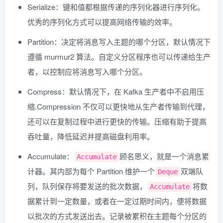
Serialize：键和值都根据传递的序列化器进行序列化。
优秀的序列化方式可以提高网络传输的效率。
Partition：决定将消息写入主题的哪个分区，默认情况下
遵循 murmur2 算法。自定义分区程序也可以传递给生产
者，以控制应将消息写入哪个分区。
Compress：默认情况下，在 Kafka 生产者中不启用压
缩.Compression 不仅可以更快地从生产者传输到代理，
还可以在复制过程中进行更快的传输。压缩有助于提高
吞吐量，降低延迟并提高磁盘利用率。
Accumulate：
顾名思义，就是一个消息累
Accumulate
计器。其内部为每个 Partition 维护一个
双端队
Deque
列，队列保存将要发送的批次数据，
将数
Accumulate
据累计到一定数量，或者在一定过期时间内，便将数据
以批次的方式发送出去。记录被累积在主题每个分区的