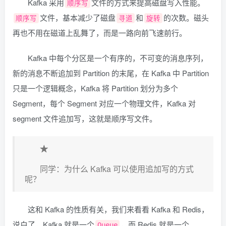
Kafka 采用
文件的方式来提高磁盘写入性能。
顺序写
文件，基本减少了磁盘
和
的次数。磁头
顺序写
寻道
旋转
再也不用在磁道上乱舞了，而是一路向前飞速前行。
Kafka 中每个分区是一个有序的，不可变的消息序列，
新的消息不断追加到 Partition 的末尾，在 Kafka 中 Partition
只是一个逻辑概念，Kafka 将 Partition 划分为多个
Segment，每个 Segment 对应一个物理文件，Kafka 对
segment 文件追加写，这就是顺序写文件。
★
同学：为什么 Kafka 可以使用追加写的方式
呢？
这和 Kafka 的性质有关，我们来看看 Kafka 和 Redis，
说白了，Kafka 就是一个
，而 Redis 就是一个
Queue