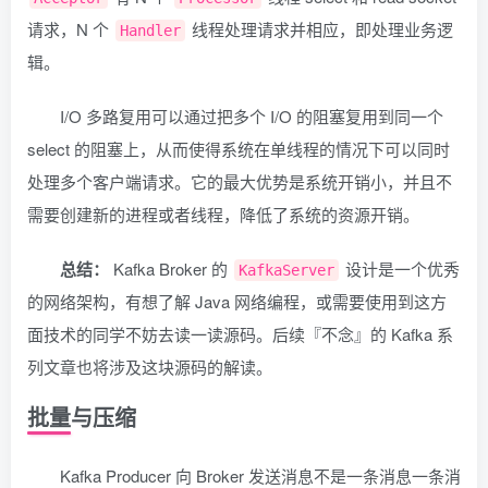
请求，N 个
线程处理请求并相应，即处理业务逻
Handler
辑。
I/O 多路复用可以通过把多个 I/O 的阻塞复用到同一个
select 的阻塞上，从而使得系统在单线程的情况下可以同时
处理多个客户端请求。它的最大优势是系统开销小，并且不
需要创建新的进程或者线程，降低了系统的资源开销。
总结：
Kafka Broker 的
设计是一个优秀
KafkaServer
的网络架构，有想了解 Java 网络编程，或需要使用到这方
面技术的同学不妨去读一读源码。后续『不念』的 Kafka 系
列文章也将涉及这块源码的解读。
批量与压缩
Kafka Producer 向 Broker 发送消息不是一条消息一条消