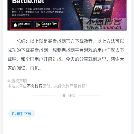
总结：以上就是暴雪战网官方下载教程，以上方法可以
成功的下载暴雪战网，想要完战网平台游戏的用户们就去下
载吧，和全国用户开启对战。今天的分享就到这里，感谢大
家的阅读，再见。
©
版权声明
本站文章由
不念博客
原创，未经允许严禁转载！
THE END
软件下载