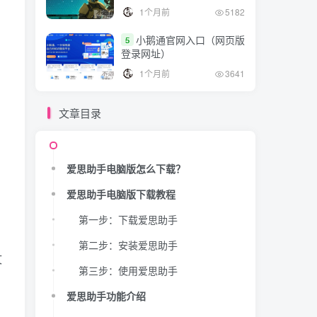
3、越狱刷机苹果设备
1个月前
5182
小鹅通官网入口（网页版
5
登录网址）
1个月前
3641
文章目录
爱思助手电脑版怎么下载？
爱思助手电脑版下载教程
第一步：下载爱思助手
第二步：安装爱思助手
文
第三步：使用爱思助手
爱思助手功能介绍