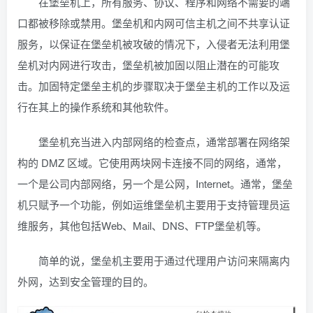
在堡垒机上，所有服务、协议、程序和网络不需要的端
口都被移除或禁用。堡垒机和内网可信主机之间不共享认证
服务，以保证在堡垒机被攻破的情况下，入侵者无法利用堡
垒机对内网进行攻击，堡垒机被加固以阻止潜在的可能攻
击。加固特定堡垒主机的步骤取决于堡垒主机的工作以及运
行在其上的操作系统和其他软件。
堡垒机充当进入内部网络的检查点，通常部署在网络架
构的 DMZ 区域。它使用两块网卡连接不同的网络，通常，
一个是公司内部网络，另一个是公网，Internet。通常，堡垒
机只赋予一个功能，例如运维堡垒机主要用于支持管理员运
维服务，其他包括Web、Mail、DNS、FTP堡垒机等。
简单的说，堡垒机主要用于通过代理用户访问来隔离内
外网，达到安全管理的目的。