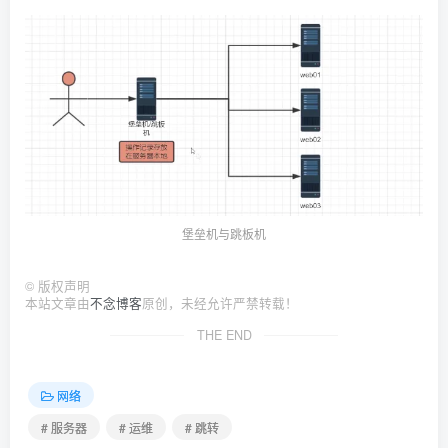
堡垒机与跳板机
©
版权声明
本站文章由
不念博客
原创，未经允许严禁转载！
THE END
网络
# 服务器
# 运维
# 跳转