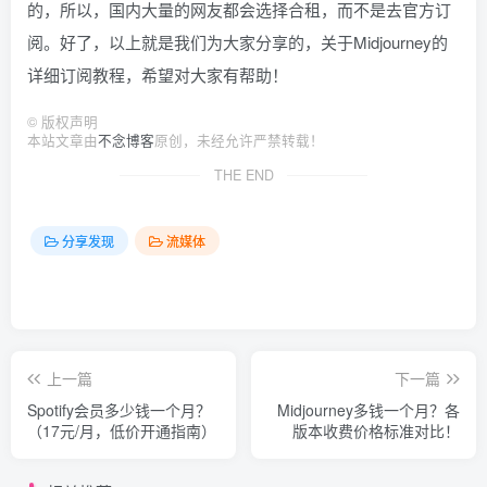
的，所以，国内大量的网友都会选择合租，而不是去官方订
阅。好了，以上就是我们为大家分享的，关于Midjourney的
详细订阅教程，希望对大家有帮助！
©
版权声明
本站文章由
不念博客
原创，未经允许严禁转载！
THE END
分享发现
流媒体
上一篇
下一篇
Spotify会员多少钱一个月？
Midjourney多钱一个月？各
（17元/月，低价开通指南）
版本收费价格标准对比！