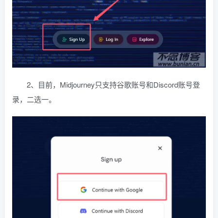
2、目前，Midjourney只支持谷歌账号和Discord账号登
录，二选一。