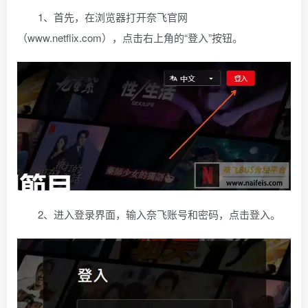
1、首先，在浏览器打开奈飞官网
（www.netflix.com），点击右上角的“登入”按钮。
2、进入登录界面，输入奈飞账号和密码，点击登入。