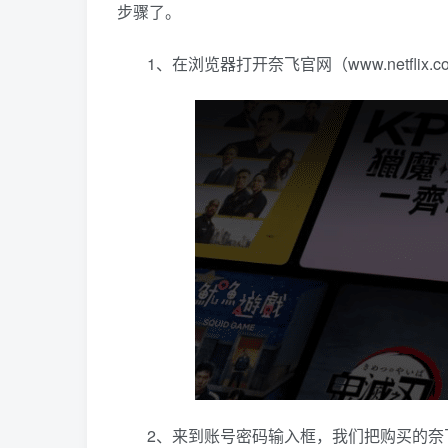
步骤了。
1、在浏览器打开奈飞官网（www.netfli
2、来到账号密码输入框，我们把购买的奈