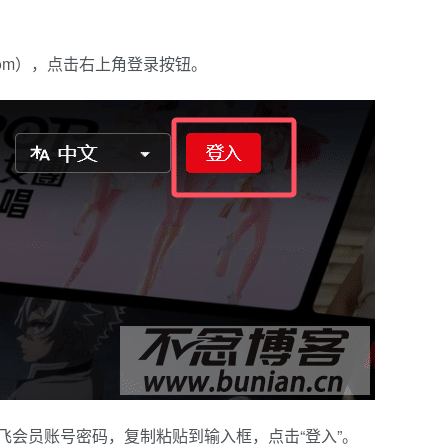
x.com），点击右上角登录按钮。
飞会员账号密码，复制粘贴到输入框，点击“登入”。