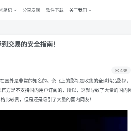
术笔记
分享发现
软件下载
关于我们
从选择到交易的安全指南！
436
平台，在国外是非常的知名的。奈飞上的影视是收集的全球精品影视，
飞官方是不支持国内用户订阅的，所以，这就导致了大量的国内
官方价格比较贵，但是还是吸引了大量的国内网友！