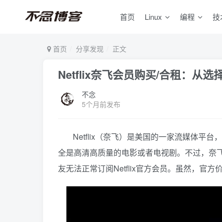
首页
Linux
编程
技
首页
分享发现
正文
Netflix奈飞会员购买/合租：
不念
5个月前发布
Netflix（奈飞）是美国的一家流媒体
全是高清高质量的电影或者电视剧。不过，奈
友无法正常订阅Netflix官方会员。虽然，