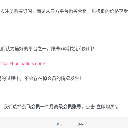
x官方去注册购买订阅，而是从三方平台购买合租，以极低的价格享受
我们认为最好的平台之一，账号非常稳定和好用！
https://bus.naifeis.com/
用的过程中，不会存在掉会员的情况发生！
。我们选择
奈飞会员一个月高级会员账号
，点击“立即购买”。