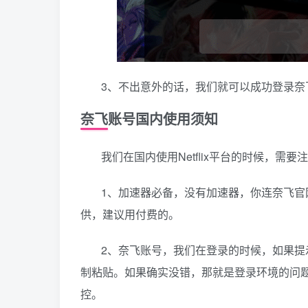
3、不出意外的话，我们就可以成功登录奈
奈飞账号国内使用须知
我们在国内使用Netflix平台的时候，需
1、加速器必备，没有加速器，你连奈飞官
供，建议用付费的。
2、奈飞账号，我们在登录的时候，如果
制粘贴。如果确实没错，那就是登录环境的问题
控。