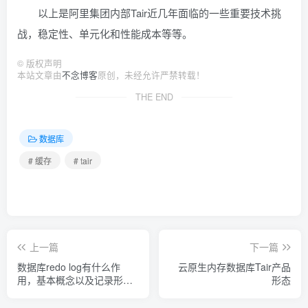
以上是阿里集团内部Tair近几年面临的一些重要技术挑
战，稳定性、单元化和性能成本等等。
©
版权声明
本站文章由
不念博客
原创，未经允许严禁转载！
THE END
数据库
# 缓存
# tair
上一篇
下一篇
数据库redo log有什么作
云原生内存数据库Tair产品
用，基本概念以及记录形式
形态
详解