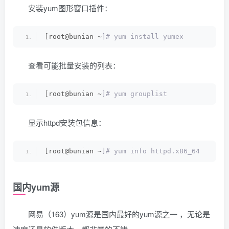
安装yum图形窗口插件：
[
root@bunian ~
]# yum install yumex  
查看可能批量安装的列表：
[
root@bunian ~
]# yum grouplist  
显示httpd安装包信息：
[
root@bunian ~
]# yum info httpd.x86_64   
国内yum源
网易（163）yum源是国内最好的yum源之一 ，无论是