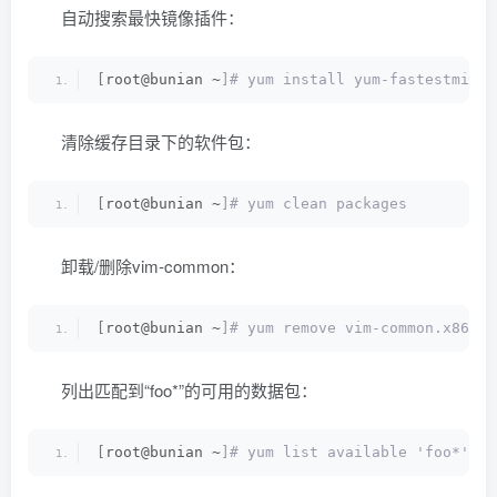
自动搜索最快镜像插件：
[
root@bunian ~
]# yum install yum-fastestmirro
清除缓存目录下的软件包：
[
root@bunian ~
]# yum clean packages
卸载/删除vim-common：
[
root@bunian ~
]# yum remove vim-common.x86_64
列出匹配到“foo*”的可用的数据包：
[
root@bunian ~
]# yum list available 'foo*' 