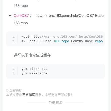
163.repo
CentOS7
：http://mirrors.163.com/.help/CentOS7-Base-
163.repo
wget http
://mirrors.163.com/.help/CentOS6-Bas
mv CentOS6-Base-
163.
repo
 CentOS-Base.
repo
运行以下命令生成缓存
yum clean all
yum makecache
©
版权声明
本站文章由
不念博客
原创，未经允许严禁转载！
THE END