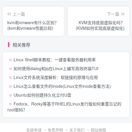
上一篇
下一篇
kvm和vmware有什么区别？
KVM支持底层虚拟化吗？
(kvm和vmware性能比较)
(KVM如何实现底层虚拟化)
相关推荐
Linux Shell脚本教程：一键查看服务器利用率
如何使用dialog和jq在Linux上编写高效终端TUI
Linux文件系统深度解析：软链接的原理与应用
Linux怎么查看文件的inode(Linux文件inode查看方法)
Ubuntu如何创建持久化立付U盘
Fedora、Rocky等基于RHEL的Linux发行版如何重置忘记的
root密码？
友链申请
免责声明
关于我们
网站地图