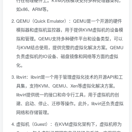
行在物理硬件上。KVM内核模块支持多种处理器架构，
如x86、ARM等。
QEMU（Quick Emulator）：QEMU是一个开源的硬件
模拟器和虚拟机监控器，用于提供KVM虚拟机的设备模
拟和管理。QEMU支持多种硬件平台和设备类型，可以
与KVM结合使用，提供完整的虚拟化解决方案。QEMU
负责虚拟机的IO设备、磁盘镜像和网络等方面的虚拟
化。
libvirt：libvirt是一个用于管理虚拟化技术的开源API和工
具集，支持KVM、QEMU、Xen等虚拟化解决方案。
libvirt提供统一的接口和命令行工具，用于虚拟机的创
建、启动、停止、迁移等操作。此外，libvirt还负责虚拟
网络和存储管理。
虚拟机（Guest）：在KVM虚拟化架构下，虚拟机称为