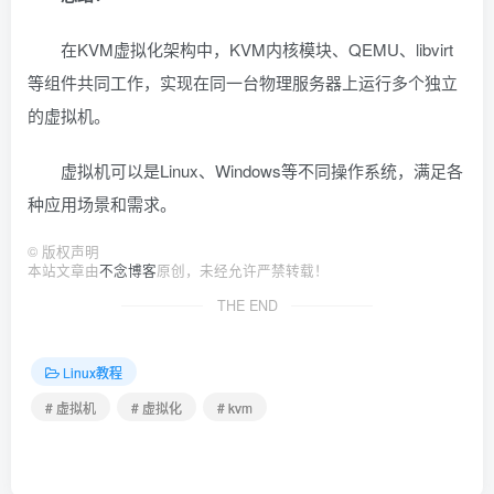
在KVM虚拟化架构中，KVM内核模块、QEMU、libvirt
等组件共同工作，实现在同一台物理服务器上运行多个独立
的虚拟机。
虚拟机可以是Linux、Windows等不同操作系统，满足各
种应用场景和需求。
©
版权声明
本站文章由
不念博客
原创，未经允许严禁转载！
THE END
Linux教程
# 虚拟机
# 虚拟化
# kvm