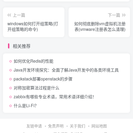
上一篇
下一篇
windows如何打开组策略(打
如何彻底删除vm虚拟机注册
开组策略的命令)
表(vmware注册表怎么清理)
相关推荐
如何优化Redis的性能
Java开发环境探究：全面了解Java开发中的各类环境工具
packstack部署openstack的步骤
对称加密算法过程是什么
zabbix有哪些专业术语，常用术语详细介绍！
什么是Li-Fi？
友链申请
免责声明
关于我们
网站地图