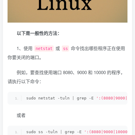
以下是一般性的方法：
1、使用
或
命令找出哪些程序正在使用
netstat
ss
你要关闭的端口。
例如，要查找使用端口 8080、9000 和 10000 的程序，
请执行以下命令：
sudo netstat -tuln 
|
 grep -E 
':(8080|9000|100
或者
sudo ss -tuln 
|
 grep -E 
':(8080|9000|10000)'