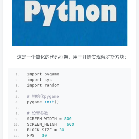
这是一个简化的代码框架，用于开始实现俄罗斯方块：
import pygame
import sys
import random
# 初始化pygame
pygame.
init
()
# 设置参数
SCREEN_WIDTH = 
800
SCREEN_HEIGHT = 
600
BLOCK_SIZE = 
30
FPS = 
30