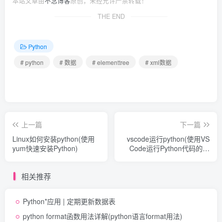
本站文章由
不念博客
原创，未经允许严禁转载！
THE END
Python
# python
# 数据
# elementtree
# xml数据
上一篇
下一篇
Linux如何安装python(使用
vscode运行python(使用VS
yum快速安装Python)
Code运行Python代码的方
法)
相关推荐
Python*应用 | 定期更新数据表
python format函数用法详解(python语言format用法)