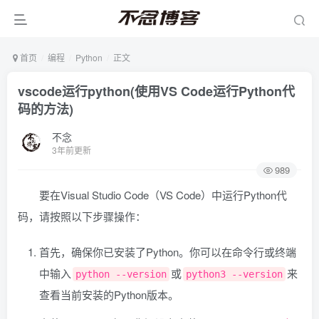
首页
编程
Python
正文
vscode运行python(使用VS Code运行Python代
码的方法)
不念
3年前更新
989
要在Visual Studio Code（VS Code）中运行Python代
码，请按照以下步骤操作：
首先，确保你已安装了Python。你可以在命令行或终端
中输入
或
来
python --version
python3 --version
查看当前安装的Python版本。