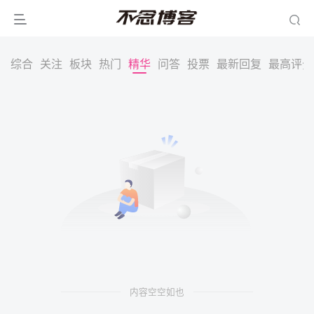
综合
关注
板块
热门
精华
问答
投票
最新回复
最高评分
内容空空如也