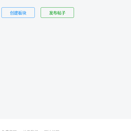
创建板块
发布帖子