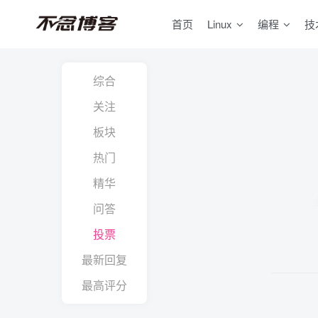
首页
Linux
编程
技
综合
关注
板块
热门
精华
问答
投票
最新回复
最高评分