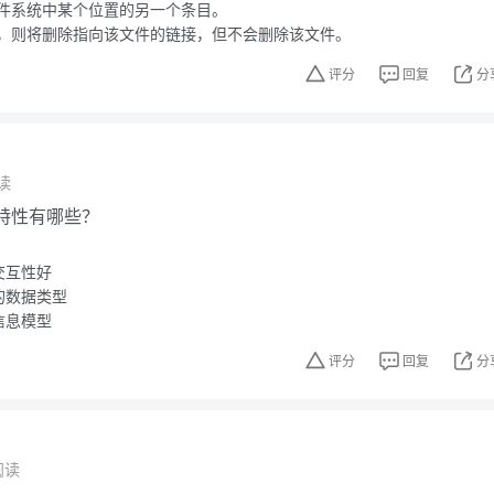
件系统中某个位置的另一个条目。
，则将删除指向该文件的链接，但不会删除该文件。
评分
回复
分
读
的特性有哪些？
交互性好
的数据类型
信息模型
评分
回复
分
阅读