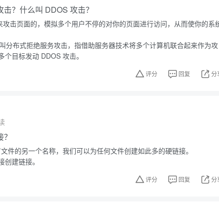
 攻击？什么叫 DDOS 攻击？
用来攻击页面的，模拟多个用户不停的对你的页面进行访问，从而使你的系
文名叫分布式拒绝服务攻击，指借助服务器技术将多个计算机联合起来作为攻
个目标发动 DDOS 攻击。
评分
回复
分
读
接？
上现有文件的另一个名称，我们可以为任何文件创建如此多的硬链接。
接创建链接。
评分
回复
分