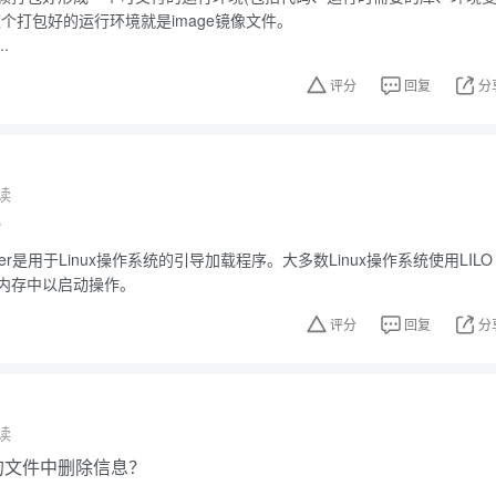
个打包好的运行环境就是image镜像文件。
.
评分
回复
分
读
？
Loader是用于Linux操作系统的引导加载程序。大多数Linux操作系统使用LILO
内存中以启动操作。
评分
回复
分
读
中的文件中删除信息？