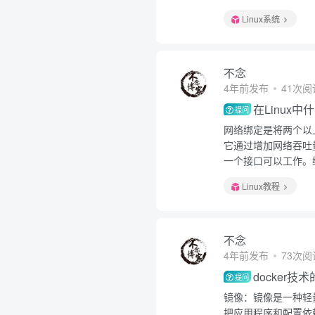
Linux系统
不念
4年前发布
41次阅
在Linux
提问
网络绑定是将两个以
它通过增加网络吞吐
一个接口可以工作。
Linux教程
不念
4年前发布
73次阅
docker
提问
镜像：镜像是一种轻
把应用程序和配置依