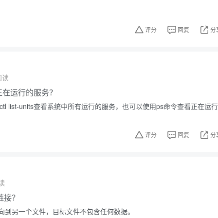
。
评分
回复
分
阅读
中正在运行的服务？
ctl list-units查看系统中所有运行的服务，也可以使用ps命令查看正在运行
评分
回复
分
读
链接？
向到另一个文件，目标文件不包含任何数据。