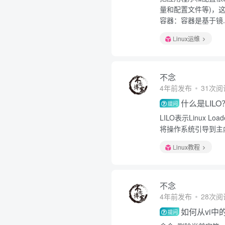
量和配置文件等)，这
容器：容器是基于镜..
Linux运维
不念
4年前发布
31次阅
什么是LILO
提问
LILO表示Linux 
将操作系统引导到主
Linux教程
不念
4年前发布
28次阅
如何从vi
提问