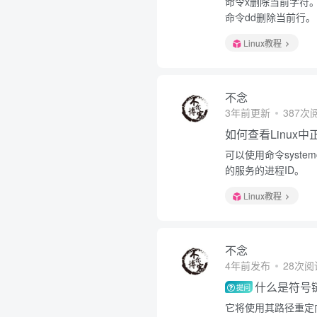
命令x删除当前字符
命令dd删除当前行。
Linux教程
不念
3年前更新
387次
如何查看Linux
可以使用命令system
的服务的进程ID。
Linux教程
不念
4年前发布
28次阅
什么是符号
提问
它将使用其路径重定