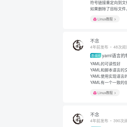
符号链接重定向到文
如果删除了目标文件
Linux教程
不念
4年前发布
48次阅
yaml语言
提问
YAML的可读性好
YAML和脚本语言的
YAML使用实现语言
YAML有一个一致的
Linux教程
不念
4年前发布
390次