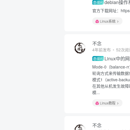
debian
提问
官方下载网址：https://
Linux系统
不念
4年前发布
52次阅
Linux中
提问
Mode-0（bala
轮询方式来传输数据
模式1（active
在其他从机发生故障
模...
Linux教程
不念