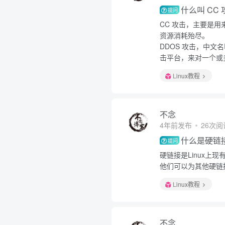
什么叫 CC
提问
CC 攻击，主要是
资源消耗殆尽。
DDOS 攻击，中
击平台，来对一个或多
Linux教程
不念
4年前发布
26次阅
什么是硬链
提问
硬链接是Linux
他们可以为其他硬链
Linux教程
不念