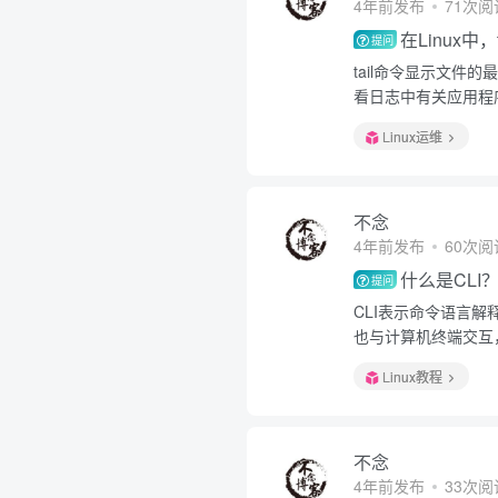
4年前发布
71次阅
在Linux中
提问
tail命令显示文
看日志中有关应用程
Linux运维
不念
4年前发布
60次阅
什么是CLI
提问
CLI表示命令语言
也与计算机终端交互
Linux教程
不念
4年前发布
33次阅