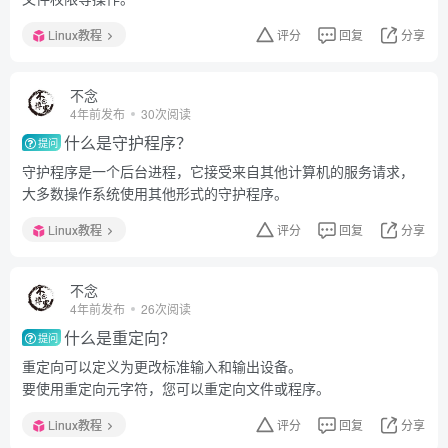
Linux教程
评分
回复
分享
不念
4年前发布
30次阅读
什么是守护程序？
提问
守护程序是一个后台进程，它接受来自其他计算机的服务请求，
大多数操作系统使用其他形式的守护程序。
Linux教程
评分
回复
分享
不念
4年前发布
26次阅读
什么是重定向？
提问
重定向可以定义为更改标准输入和输出设备。
要使用重定向元字符，您可以重定向文件或程序。
Linux教程
评分
回复
分享