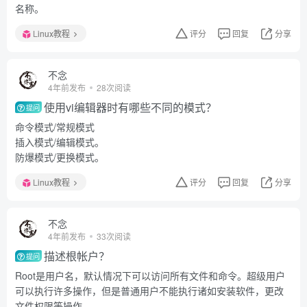
名称。
Linux教程
评分
回复
分享
不念
4年前发布
28次阅读
使用vi编辑器时有哪些不同的模式？
提问
命令模式/常规模式
插入模式/编辑模式。
防爆模式/更换模式。
Linux教程
评分
回复
分享
不念
4年前发布
33次阅读
描述根帐户？
提问
Root是用户名，默认情况下可以访问所有文件和命令。超级用户
可以执行许多操作，但是普通用户不能执行诸如安装软件，更改
文件权限等操作。