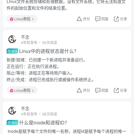
Linux文件系统存储和处理数据，没有文件系统，它将无法知道文
件的起始位置和文件的结束位置。
Linux教程
评分
回复
分享
不念
4年前发布
30次阅读
Linux中的进程状态是什么？
提问
新建/就绪：已创建一个新进程并准备运行。
正在运行：正在执行该进程。
阻止/等待：进程正在等待用户输入。
终止/完成：进程已完成执行或被操作系统终止。
Linux教程
评分
回复
分享
不念
4年前发布
28次阅读
什么是inode和进程ID？
提问
inode是赋予每个文件的唯一名称，进程id是赋予每个进程的唯一