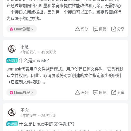
它通过增加网络吞吐量和带宽来提供性能改进和冗余。无需担心
一个接口关闭或拔出，因为另一个接口可以工作。绑定界面的行
为取决于绑定方法。
Linux教程
评分
回复
分享
不念
4年前发布
43次阅读
什么是umask？
提问
unmask代表用户文件创建模式。用户创建任何文件时，它具有默
认文件权限。因此，取消屏蔽将对新创建的文件指定很少的限制
（它控制文件权限）。
Linux教程
评分
回复
分享
不念
4年前发布
26次阅读
什么是Linux中的文件系统？
提问