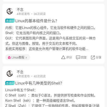
不念
4年前发布
36次阅读
Linux的基本组件是什么？
提问
内核：它是Linux的核心组件，它充当软件和硬件之间的接口。
Shell：它充当用户和内核之间的接口。
GUI： 它代表图形用户界面，这是用户与系统交互的另一种方
式。但这与图像，按钮，用于交互的文本框不同。
系统实用程序：这些是允许用户管理计算机的软件功能...
Linux教程
评分
回复
分享
不念
4年前发布
40次阅读
Linux中有几种类型的Shell？
提问
Linux中有五个Shell：
C Shell（csh）：类似于C语法，并提供拼写检查和作业控制。
Korn Shell（ksh）：是一种高级编程语言Shell。
Z Shell（Zsh）：它提供了一些独特的性质，例如观察登录/注销