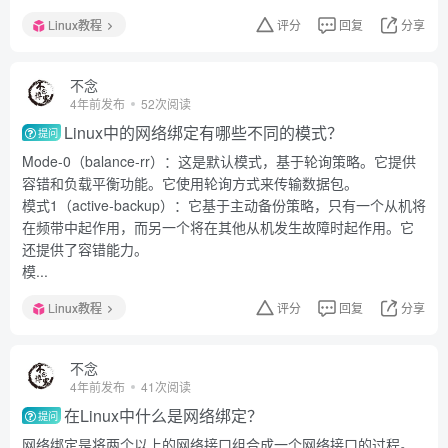
Linux教程
评分
回复
分享
不念
4年前发布
52次阅读
Linux中的网络绑定有哪些不同的模式？
提问
Mode-0（balance-rr）：这是默认模式，基于轮询策略。它提供
容错和负载平衡功能。它使用轮询方式来传输数据包。
模式1（active-backup）：它基于主动备份策略，只有一个从机将
在频带中起作用，而另一个将在其他从机发生故障时起作用。它
还提供了容错能力。
模...
Linux教程
评分
回复
分享
不念
4年前发布
41次阅读
在Linux中什么是网络绑定？
提问
网络绑定是将两个以上的网络接口组合成一个网络接口的过程。