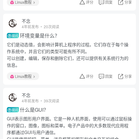
Linux教程
评分
回复
分享
不念
4年前发布
20次阅读
环境变量是什么？
提问
它们是动态值，会影响计算机上程序的过程。它们存在于每个操
作系统中，并且它们的类型可能有所不同。
可以创建，编辑，保存和删除它们，还可以提供有关系统行为的
信息。
Linux教程
评分
回复
分享
不念
4年前发布
39次阅读
什么是GUI？
提问
GUI表示图形用户界面。它是一种人机界面，使用可以通过鼠标操
作的窗口，图像，图标和菜单。电子产品中的大多数现代应用程
序都通过GUI与用户通信。