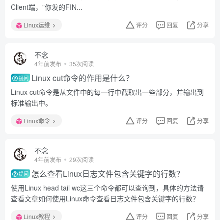
Client端，”你发的FIN...
Linux运维
评分
回复
分享
不念
4年前发布
35次阅读
Linux cut命令的作用是什么？
提问
Linux cut命令是从文件中的每一行中截取出一些部分，并输出到
标准输出中。
Linux命令
评分
回复
分享
不念
4年前发布
29次阅读
怎么查看Linux日志文件包含关键字的行数？
提问
使用Linux head tail wc这三个命令都可以查询到，具体的方法请
查看文章如何使用Linux命令查看日志文件包含关键字的行数？
Linux教程
评分
回复
分享