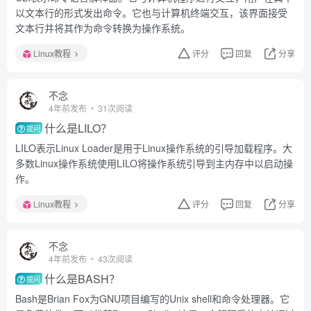
以文本行的形式发出命令。它也与计算机终端交互，该界面接受
文本行并将其作为命令转换为操作系统。
Linux教程
评分
回复
分享
不念
4年前发布
31次阅读
什么是LILO？
提问
LILO表示Linux Loader是用于Linux操作系统的引导加载程序。大
多数Linux操作系统使用LILO将操作系统引导到主内存中以启动操
作。
Linux教程
评分
回复
分享
不念
4年前发布
43次阅读
什么是BASH？
提问
Bash是Brian Fox为GNU项目编写的Unix shell和命令处理器。它