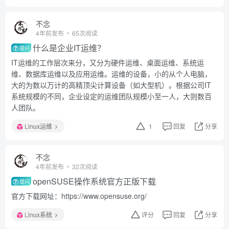
不念
4年前发布
65次阅读
什么是企业IT运维？
提问
IT运维的工作层次来分，又分为硬件运维、桌面运维、系统运
维、数据库运维以及应用运维。运维的设备，小的从个人电脑，
大的为数以万计的高精顶尖计算设备（如大型机）。根据公司IT
系统规模的不同，企业设定的运维团队规模小至一人，大则数百
人团队。
Linux运维
1
回复
分享
不念
4年前发布
32次阅读
openSUSE操作系统官方正版下载
提问
官方下载网址：https://www.opensuse.org/
Linux系统
评分
回复
分享