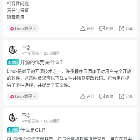
相容性问题
责任与保证
隐藏费用
Linux教程
评分
回复
分享
不念
4年前发布
26次阅读
开源的优势是什么？
提问
Linux是最早的开源技术之一，许多程序员添加了对用户完全开放
的软件，这意味着您可以下载文件并随意更改代码。它为用户提
供了多种选择，并提高了安全性。
Linux教程
评分
回复
分享
不念
4年前发布
60次阅读
什么是CLI？
提问
CLI表示命令语言解释器。它与计算机程序进行交互，用户在其中