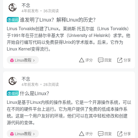
不念
4年前发布
36次阅读
谁发明了Linux？解释Linux的历史？
提问
Linus Torvalds创建了Linux。莱纳斯·托瓦尔兹（Linus Torvalds）
于1991年在芬兰赫尔辛基大学（University of Helsinki）求学。他
开始自行编写代码以免费获得Unix的学术版本。后来，它作为
Linux Kernel变得流行。
Linux教程
评分
回复
分享
不念
4年前发布
28次阅读
什么是Linux？
提问
Linux是基于Linux内核的操作系统。它是一个开源操作系统，可以
在不同的硬件平台上运行。它为用户提供了免费的低成本操作系
统。这是一个用户友好的环境，他们可以在其中轻松修改和创建
源代码的变体。
Linux教程
评分
回复
分享