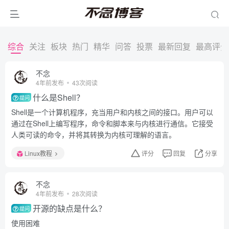
综合
关注
板块
热门
精华
问答
投票
最新回复
最高评分
不念
4年前发布
43次阅读
什么是Shell？
提问
Shell是一个计算机程序，充当用户和内核之间的接口。用户可以
通过在Shell上编写程序，命令和脚本来与内核进行通信。它接受
人类可读的命令，并将其转换为内核可理解的语言。
Linux教程
评分
回复
分享
不念
4年前发布
28次阅读
开源的缺点是什么？
提问
使用困难