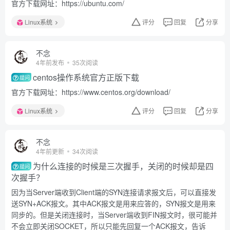
官方下载网址：https://ubuntu.com/
Linux系统
评分
回复
分享
不念
4年前发布
35次阅读
centos操作系统官方正版下载
提问
官方下载网址：https://www.centos.org/download/
Linux系统
评分
回复
分享
不念
4年前更新
34次阅读
为什么连接的时候是三次握手，关闭的时候却是四
提问
次握手？
因为当Server端收到Client端的SYN连接请求报文后，可以直接发
送SYN+ACK报文。其中ACK报文是用来应答的，SYN报文是用来
同步的。但是关闭连接时，当Server端收到FIN报文时，很可能并
不会立即关闭SOCKET，所以只能先回复一个ACK报文，告诉