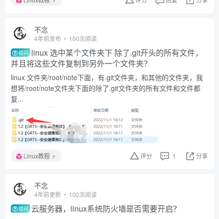
不念
4年前发布
100次阅读
linux 选中某个文件夹下 除了.git开头的所有文件，
提问
并且将这些文件复制到另外一个文件夹？
linux 文件夹/root/note下面，有.git文件夹，和其他的文件夹，我
想将/root/note文件夹下面的除了.git文件夹的所有文件和文件都
复...
Linux教程
评分
1
分享
不念
4年前更新
100次阅读
云服务器，linux系统防火墙是否需要开启？
提问