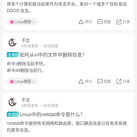
将多个计算机联合起来作为攻击平台，来对一个或多个目标发动
DDOS 攻击。
Linux教程
评分
回复
分享
不念
4年前发布
28次阅读
如何从vi中的文件中删除信息？
提问
命令x删除当前字符。
命令dd删除当前行。
Linux教程
评分
回复
分享
不念
4年前发布
39次阅读
Linux中的netstat命令是什么？
提问
netstat命令提供有关网络和路由表，接口静态信息以及有关系统
的更多信息。