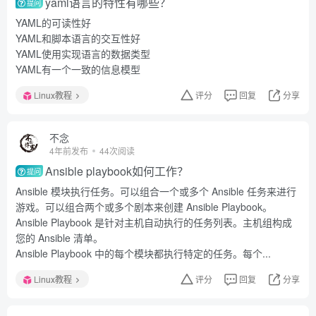
yaml语言的特性有哪些？
提问
YAML的可读性好
YAML和脚本语言的交互性好
YAML使用实现语言的数据类型
YAML有一个一致的信息模型
Linux教程
评分
回复
分享
不念
4年前发布
44次阅读
Ansible playbook如何工作？
提问
Ansible 模块执行任务。可以组合一个或多个 Ansible 任务来进行
游戏。可以组合两个或多个剧本来创建 Ansible Playbook。
Ansible Playbook 是针对主机自动执行的任务列表。主机组构成
您的 Ansible 清单。
Ansible Playbook 中的每个模块都执行特定的任务。每个...
Linux教程
评分
回复
分享