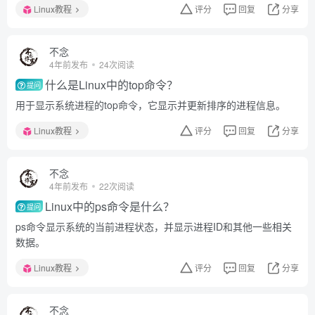
Linux教程
评分
回复
分享
不念
4年前发布
24次阅读
什么是Linux中的top命令？
提问
用于显示系统进程的top命令，它显示并更新排序的进程信息。
Linux教程
评分
回复
分享
不念
4年前发布
22次阅读
Linux中的ps命令是什么？
提问
ps命令显示系统的当前进程状态，并显示进程ID和其他一些相关
数据。
Linux教程
评分
回复
分享
不念