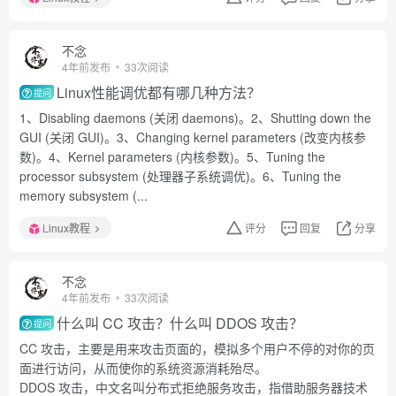
不念
4年前发布
33次阅读
Linux性能调优都有哪几种方法？
提问
1、Disabling daemons (关闭 daemons)。2、Shutting down the
GUI (关闭 GUI)。3、Changing kernel parameters (改变内核参
数)。4、Kernel parameters (内核参数)。5、Tuning the
processor subsystem (处理器子系统调优)。6、Tuning the
memory subsystem (...
Linux教程
评分
回复
分享
不念
4年前发布
33次阅读
什么叫 CC 攻击？什么叫 DDOS 攻击？
提问
CC 攻击，主要是用来攻击页面的，模拟多个用户不停的对你的页
面进行访问，从而使你的系统资源消耗殆尽。
DDOS 攻击，中文名叫分布式拒绝服务攻击，指借助服务器技术