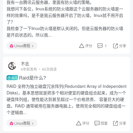
我有一台腾讯云服务器，里面有防火墙的策略。
我想问下各位，linux系统的防火墙跟这个云服务器的防火墙是一
样的效果吗，是不是我云服务器开启了防火墙，linux就不用开启
了？
我检查了一下linux防火墙是默认关闭的。但是云服务器的防火墙
是开启状态的。所以我...
Linux教程
评分
1
分享
不念
4年前发布
40次阅读
Raid是什么?
提问
RAID 全称为独立磁盘冗余阵列(Redundant Array of Independent
Disks)，基本思想就是把多个相对便宜的硬盘组合起来，成为一个
硬盘阵列组，使性能达到甚至超过一个价格昂贵、 容量巨大的硬
盘。RAID 通常被用在服务器电脑上，使用完全相同的硬盘组成一
个逻辑扇...
Linux教程
评分
回复
分享