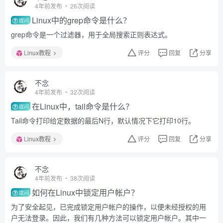
4年前发布
26次阅读
Linux中的grep命令是什么？
提问
grep命令是一个过滤器，用于全局搜索正则表达式。
Linux教程
评分
回复
分享
不念
4年前发布
32次阅读
在Linux中，tail命令是什么？
提问
Tail命令打印给定数据的最后N行，默认情况下它打印10行。
Linux教程
评分
回复
分享
不念
4年前发布
38次阅读
如何在Linux中锁定用户帐户？
提问
为了安全起见，已完成锁定用户帐户的操作，以便未经授权的用
户无法登录。因此，我们有几种方法可以锁定用户帐户。其中一