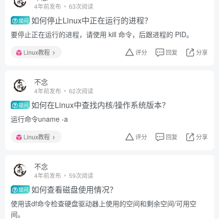
4年前发布
63次阅读
如何停止Linux中正在运行的进程？
提问
要停止正在运行的进程，请使用 kill 命令，后跟进程的 PID。
Linux教程
评分
回复
分享
不念
4年前发布
62次阅读
如何在Linux中查找内核/操作系统版本？
提问
运行命令uname -a
Linux教程
评分
回复
分享
不念
4年前发布
59次阅读
如何查看磁盘使用情况？
提问
使用该df命令检查硬盘驱动器上使用的空间和剩余空间/可用空
间。