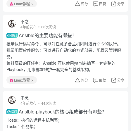
Linux教程
评分
回复
分享
不念
4年前发布
68次阅读
Ansible的主要功能有哪些？
提问
批量执行远程命令：可以对任意多台主机同时进行命令的执行。
批量配置软件服务：可以进行自动化的方式部署、配置及管理服
务。
编排高级的IT任务：Ansible 可以使用yaml来编写一套完整的
Playbook，用来部署维护一套完全的基础架构。
Linux教程
评分
回复
分享
不念
4年前发布
44次阅读
Ansible-playbook的核心组成部分有哪些？
提问
Hosts：执行的远程主机列表；
Tasks：任务集；