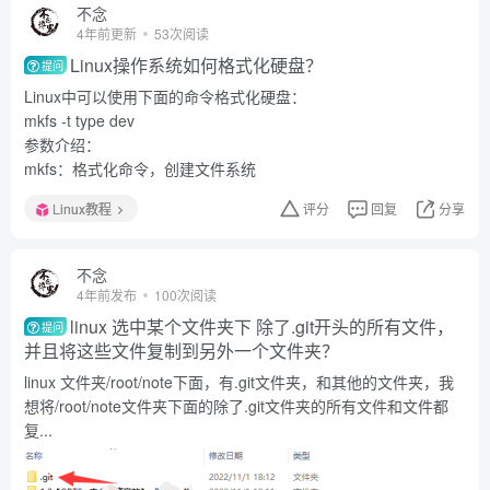
不念
4年前更新
53次阅读
Linux操作系统如何格式化硬盘？
提问
Linux中可以使用下面的命令格式化硬盘：
mkfs -t type dev
参数介绍：
mkfs：格式化命令，创建文件系统
Linux教程
评分
回复
分享
不念
4年前发布
100次阅读
linux 选中某个文件夹下 除了.git开头的所有文件，
提问
并且将这些文件复制到另外一个文件夹？
linux 文件夹/root/note下面，有.git文件夹，和其他的文件夹，我
想将/root/note文件夹下面的除了.git文件夹的所有文件和文件都
复...