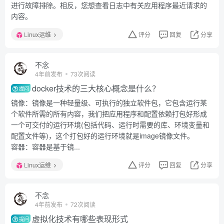
进行故障排除。相反，您想查看日志中有关应用程序最近请求的
内容。
Linux运维
评分
回复
分享
不念
4年前发布
73次阅读
docker技术的三大核心概念是什么？
提问
镜像：镜像是一种轻量级、可执行的独立软件包，它包含运行某
个软件所需的所有内容，我们把应用程序和配置依赖打包好形成
一个可交付的运行环境(包括代码、运行时需要的库、环境变量和
配置文件等)，这个打包好的运行环境就是image镜像文件。
容器：容器是基于镜...
Linux运维
评分
回复
分享
不念
4年前发布
72次阅读
虚拟化技术有哪些表现形式
提问