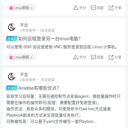
Linux教程
评分
回复
分享
不念
4年前发布
58次阅读
如何远程登录另一台linux电脑？
提问
可以使用 SSH 协议或使用 VNC 服务登录到远程 Linux 计算机。
Linux教程
评分
回复
分享
不念
4年前发布
76次阅读
Ansible有哪些优点？
提问
容易学习且轻量：无需在被控制节点安装agent，做批量操作时只
需要在操作机操作即可(前提：需要配置好免密登录)；
操作灵活：具有众多的模块，可使用命令行ad-hoc方式或者
Playbook剧本的方式来实现批量任务执行；
可移植性高：可以基于yaml文件编写一套Playboo...