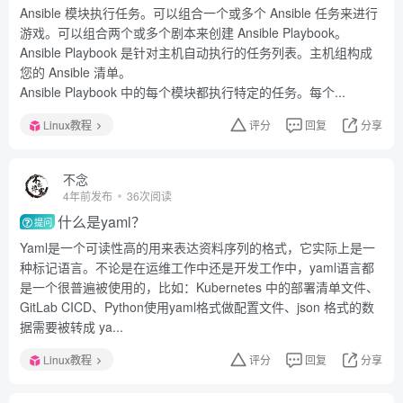
Ansible 模块执行任务。可以组合一个或多个 Ansible 任务来进行
游戏。可以组合两个或多个剧本来创建 Ansible Playbook。
Ansible Playbook 是针对主机自动执行的任务列表。主机组构成
您的 Ansible 清单。
Ansible Playbook 中的每个模块都执行特定的任务。每个...
Linux教程
评分
回复
分享
不念
4年前发布
36次阅读
什么是yaml？
提问
Yaml是一个可读性高的用来表达资料序列的格式，它实际上是一
种标记语言。不论是在运维工作中还是开发工作中，yaml语言都
是一个很普遍被使用的，比如：Kubernetes 中的部署清单文件、
GitLab CICD、Python使用yaml格式做配置文件、json 格式的数
据需要被转成 ya...
Linux教程
评分
回复
分享