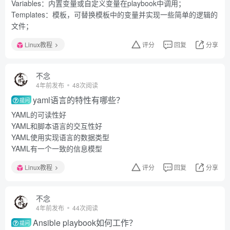
Variables：内置变量或自定义变量在playbook中调用；
Templates：模板，可替换模板中的变量并实现一些简单的逻辑的
文件；
Linux教程
评分
回复
分享
不念
4年前发布
48次阅读
yaml语言的特性有哪些？
提问
YAML的可读性好
YAML和脚本语言的交互性好
YAML使用实现语言的数据类型
YAML有一个一致的信息模型
Linux教程
评分
回复
分享
不念
4年前发布
44次阅读
Ansible playbook如何工作？
提问