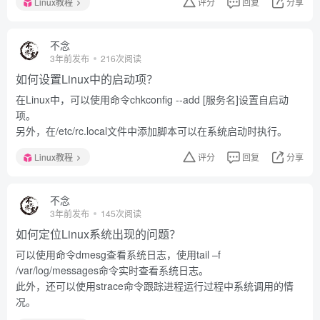
Linux教程
评分
回复
分享
不念
3年前发布
216次阅读
如何设置Linux中的启动项？
在Linux中，可以使用命令chkconfig --add [服务名]设置自启动
项。
另外，在/etc/rc.local文件中添加脚本可以在系统启动时执行。
Linux教程
评分
回复
分享
不念
3年前发布
145次阅读
如何定位Linux系统出现的问题？
可以使用命令dmesg查看系统日志，使用tail –f
/var/log/messages命令实时查看系统日志。
此外，还可以使用strace命令跟踪进程运行过程中系统调用的情
况。