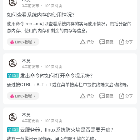
3年前发布
109次阅读
如何查看系统内存的使用情况？
使用命令free –m可以查看系统内存的实际使用情况，包括分配的
总内存、使用的内存和剩余的内存等信息。
Linux教程
评分
回复
分享
不念
4年前发布
109次阅读
发出命令时如何打开命令提示符？
提问
通过按CTRL + ALT + T或在菜单搜索栏中提供终端来启动终端。
Linux教程
评分
回复
分享
不念
4年前更新
100次阅读
云服务器，linux系统防火墙是否需要开启？
提问
我有一台腾讯云服务器，里面有防火墙的策略。