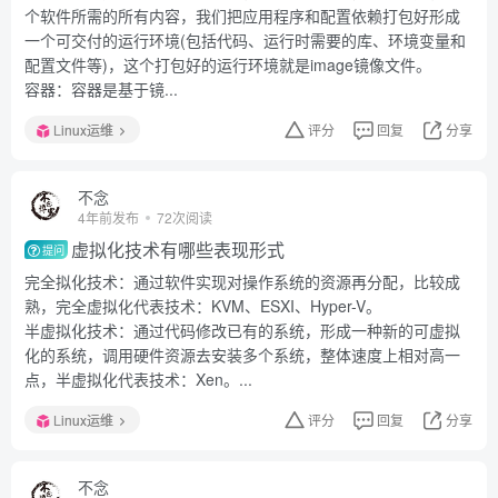
个软件所需的所有内容，我们把应用程序和配置依赖打包好形成
一个可交付的运行环境(包括代码、运行时需要的库、环境变量和
配置文件等)，这个打包好的运行环境就是image镜像文件。
容器：容器是基于镜...
Linux运维
评分
回复
分享
不念
4年前发布
72次阅读
虚拟化技术有哪些表现形式
提问
完全拟化技术：通过软件实现对操作系统的资源再分配，比较成
熟，完全虚拟化代表技术：KVM、ESXI、Hyper-V。
半虚拟化技术：通过代码修改已有的系统，形成一种新的可虚拟
化的系统，调用硬件资源去安装多个系统，整体速度上相对高一
点，半虚拟化代表技术：Xen。...
Linux运维
评分
回复
分享
不念