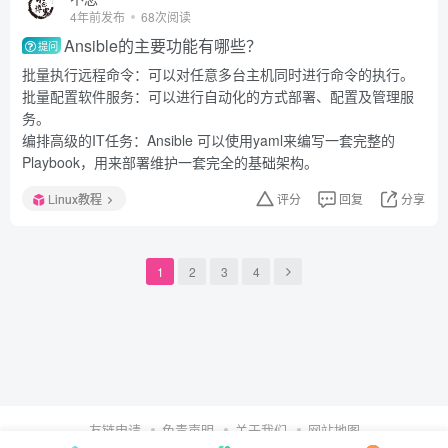
4年前发布
68次阅读
Ansible的主要功能有哪些？
提问
批量执行远程命令：可以对任意多台主机同时进行命令的执行。
批量配置软件服务：可以进行自动化的方式部署、配置及管理服
务。
编排高级的IT任务：Ansible 可以使用yaml来编写一套完整的
Playbook，用来部署维护一套完全的基础架构。
Linux教程
评分
回复
分享
1
2
3
4
友链申请
免责声明
关于我们
网站地图