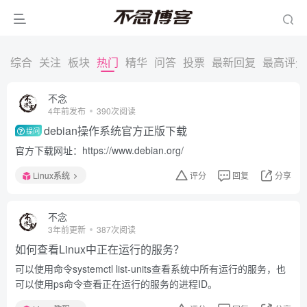
综合
关注
板块
热门
精华
问答
投票
最新回复
最高评分
不念
4年前发布
390次阅读
debian操作系统官方正版下载
提问
官方下载网址：https://www.debian.org/
Linux系统
评分
回复
分享
不念
3年前更新
387次阅读
如何查看Linux中正在运行的服务？
可以使用命令systemctl list-units查看系统中所有运行的服务，也
可以使用ps命令查看正在运行的服务的进程ID。