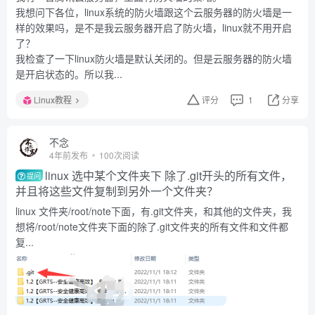
我想问下各位，linux系统的防火墙跟这个云服务器的防火墙是一
样的效果吗，是不是我云服务器开启了防火墙，linux就不用开启
了？
我检查了一下linux防火墙是默认关闭的。但是云服务器的防火墙
是开启状态的。所以我...
Linux教程
评分
1
分享
不念
4年前发布
100次阅读
linux 选中某个文件夹下 除了.git开头的所有文件，
提问
并且将这些文件复制到另外一个文件夹？
linux 文件夹/root/note下面，有.git文件夹，和其他的文件夹，我
想将/root/note文件夹下面的除了.git文件夹的所有文件和文件都
复...