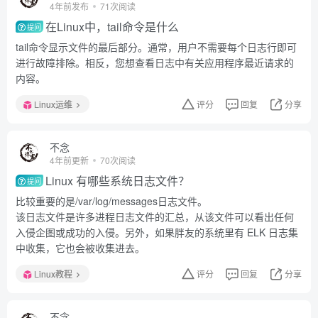
4年前发布
71次阅读
在Linux中，tail命令是什么
提问
tail命令显示文件的最后部分。通常，用户不需要每个日志行即可
进行故障排除。相反，您想查看日志中有关应用程序最近请求的
内容。
Linux运维
评分
回复
分享
不念
4年前更新
70次阅读
Linux 有哪些系统日志文件？
提问
比较重要的是/var/log/messages日志文件。
该日志文件是许多进程日志文件的汇总，从该文件可以看出任何
入侵企图或成功的入侵。另外，如果胖友的系统里有 ELK 日志集
中收集，它也会被收集进去。
Linux教程
评分
回复
分享
不念