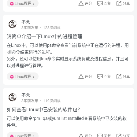
Linux教程
评分
回复
分享
不念
3年前发布
128次阅读
请简单介绍一下Linux中的进程管理
在Linux中，可以使用ps命令查看当前系统中正在运行的进程，用
kill命令结束运行的进程。
另外，还可以使用top命令实时显示系统负载及进程信息，并且可
以对进程进行管理。
Linux教程
评分
回复
分享
不念
3年前发布
119次阅读
如何查看Linux中已安装的软件包？
可以使用命令rpm -qa或yum list installed查看系统中已安装的软
件包。
Linux教程
评分
回复
分享