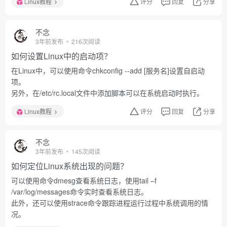
Linux教程
评分
回复
分享
不念
3年前发布
216次阅读
如何设置Linux中的启动项？
在Linux中，可以使用命令chkconfig --add [服务名]设置自启动
项。
另外，在/etc/rc.local文件中添加脚本可以在系统启动时执行。
Linux教程
评分
回复
分享
不念
3年前发布
145次阅读
如何定位Linux系统出现的问题？
可以使用命令dmesg查看系统日志，使用tail –f
/var/log/messages命令实时查看系统日志。
此外，还可以使用strace命令跟踪进程运行过程中系统调用的情
况。