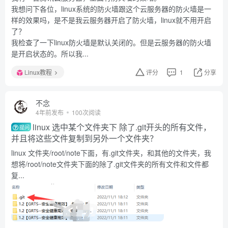
我想问下各位，linux系统的防火墙跟这个云服务器的防火墙是一
样的效果吗，是不是我云服务器开启了防火墙，linux就不用开启
了？
我检查了一下linux防火墙是默认关闭的。但是云服务器的防火墙
是开启状态的。所以我...
Linux教程
评分
1
分享
不念
4年前发布
100次阅读
linux 选中某个文件夹下 除了.git开头的所有文件，
提问
并且将这些文件复制到另外一个文件夹？
linux 文件夹/root/note下面，有.git文件夹，和其他的文件夹，我
想将/root/note文件夹下面的除了.git文件夹的所有文件和文件都
复...