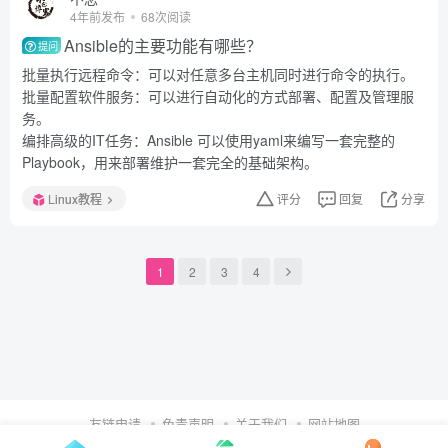
4年前发布
68次阅读
Ansible的主要功能有哪些？
提问
批量执行远程命令：可以对任意多台主机同时进行命令的执行。
批量配置软件服务：可以进行自动化的方式部署、配置及管理服
务。
编排高级的IT任务：Ansible 可以使用yaml来编写一套完整的
Playbook，用来部署维护一套完全的基础架构。
Linux教程
评分
回复
分享
1
2
3
4
友链申请
免责声明
关于我们
网站地图