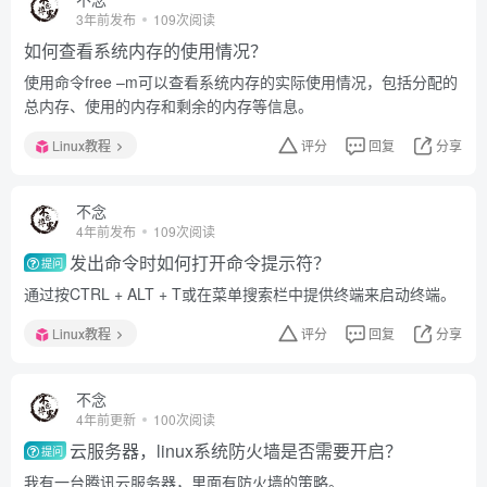
3年前发布
109次阅读
如何查看系统内存的使用情况？
使用命令free –m可以查看系统内存的实际使用情况，包括分配的
总内存、使用的内存和剩余的内存等信息。
Linux教程
评分
回复
分享
不念
4年前发布
109次阅读
发出命令时如何打开命令提示符？
提问
通过按CTRL + ALT + T或在菜单搜索栏中提供终端来启动终端。
Linux教程
评分
回复
分享
不念
4年前更新
100次阅读
云服务器，linux系统防火墙是否需要开启？
提问
我有一台腾讯云服务器，里面有防火墙的策略。