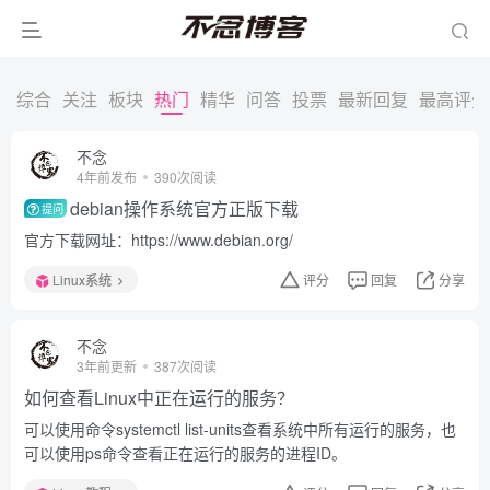
综合
关注
板块
热门
精华
问答
投票
最新回复
最高评分
不念
4年前发布
390次阅读
debian操作系统官方正版下载
提问
官方下载网址：https://www.debian.org/
Linux系统
评分
回复
分享
不念
3年前更新
387次阅读
如何查看Linux中正在运行的服务？
可以使用命令systemctl list-units查看系统中所有运行的服务，也
可以使用ps命令查看正在运行的服务的进程ID。