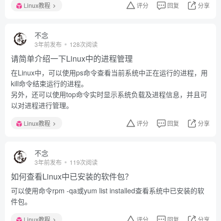
Linux教程
评分
回复
分享
不念
3年前发布
128次阅读
请简单介绍一下Linux中的进程管理
在Linux中，可以使用ps命令查看当前系统中正在运行的进程，用
kill命令结束运行的进程。
另外，还可以使用top命令实时显示系统负载及进程信息，并且可
以对进程进行管理。
Linux教程
评分
回复
分享
不念
3年前发布
119次阅读
如何查看Linux中已安装的软件包？
可以使用命令rpm -qa或yum list installed查看系统中已安装的软
件包。
Linux教程
评分
回复
分享