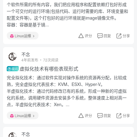
个软件所需的所有内容，我们把应用程序和配置依赖打包好形成
一个可交付的运行环境(包括代码、运行时需要的库、环境变量和
配置文件等)，这个打包好的运行环境就是image镜像文件。
容器：容器是基于镜...
Linux运维
评分
回复
分享
不念
4年前发布
72次阅读
虚拟化技术有哪些表现形式
提问
完全拟化技术：通过软件实现对操作系统的资源再分配，比较成
熟，完全虚拟化代表技术：KVM、ESXI、Hyper-V。
半虚拟化技术：通过代码修改已有的系统，形成一种新的可虚拟
化的系统，调用硬件资源去安装多个系统，整体速度上相对高一
点，半虚拟化代表技术：Xen。...
Linux运维
评分
回复
分享
不念