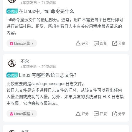
4年前发布
71次阅读
在Linux中，tail命令是什么
提问
tail命令显示文件的最后部分。通常，用户不需要每个日志行即可
进行故障排除。相反，您想查看日志中有关应用程序最近请求的
内容。
Linux运维
评分
回复
分享
不念
4年前更新
70次阅读
Linux 有哪些系统日志文件？
提问
比较重要的是/var/log/messages日志文件。
该日志文件是许多进程日志文件的汇总，从该文件可以看出任何
入侵企图或成功的入侵。另外，如果胖友的系统里有 ELK 日志集
中收集，它也会被收集进去。
Linux教程
评分
回复
分享
不念