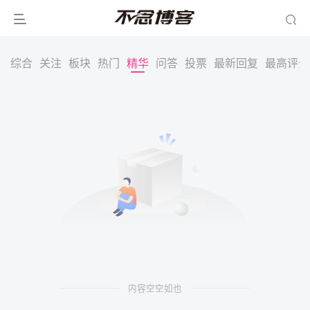
综合
关注
板块
热门
精华
问答
投票
最新回复
最高评分
内容空空如也