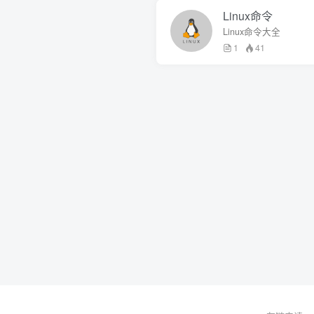
Linux命令
Linux命令大全
1
41