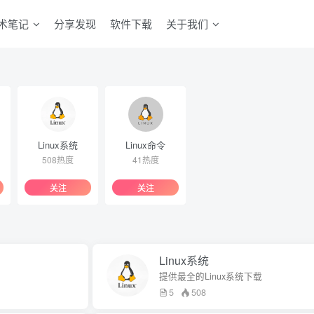
术笔记
分享发现
软件下载
关于我们
Linux系统
Linux命令
508热度
41热度
关注
关注
Linux系统
提供最全的Linux系统下载
5
508