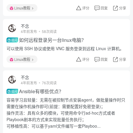
Linux教程
评分
回复
分享
不念
4年前发布
58次阅读
如何远程登录另一台linux电脑？
提问
可以使用 SSH 协议或使用 VNC 服务登录到远程 Linux 计算机。
Linux教程
评分
回复
分享
不念
4年前发布
76次阅读
Ansible有哪些优点？
提问
容易学习且轻量：无需在被控制节点安装agent，做批量操作时只
需要在操作机操作即可(前提：需要配置好免密登录)；
操作灵活：具有众多的模块，可使用命令行ad-hoc方式或者
Playbook剧本的方式来实现批量任务执行；
可移植性高：可以基于yaml文件编写一套Playboo...