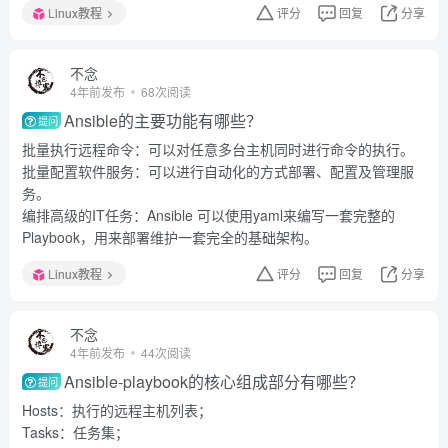
Linux教程
评分
回复
分享
不念
4年前发布
68次阅读
Ansible的主要功能有哪些？
提问
批量执行远程命令：可以对任意多台主机同时进行命令的执行。
批量配置软件服务：可以进行自动化的方式部署、配置及管理服
务。
编排高级的IT任务：Ansible 可以使用yaml来编写一套完整的
Playbook，用来部署维护一套完全的基础架构。
Linux教程
评分
回复
分享
不念
4年前发布
44次阅读
Ansible-playbook的核心组成部分有哪些？
提问
Hosts：执行的远程主机列表；
Tasks：任务集；