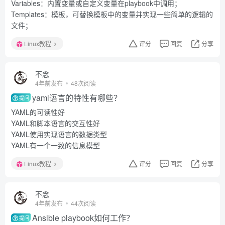
Variables：内置变量或自定义变量在playbook中调用；
Templates：模板，可替换模板中的变量并实现一些简单的逻辑的
文件；
Linux教程
评分
回复
分享
不念
4年前发布
48次阅读
yaml语言的特性有哪些？
提问
YAML的可读性好
YAML和脚本语言的交互性好
YAML使用实现语言的数据类型
YAML有一个一致的信息模型
Linux教程
评分
回复
分享
不念
4年前发布
44次阅读
Ansible playbook如何工作？
提问