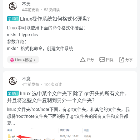
不念
4年前更新
53次阅读
Linux操作系统如何格式化硬盘？
提问
Linux中可以使用下面的命令格式化硬盘：
mkfs -t type dev
参数介绍：
mkfs：格式化命令，创建文件系统
Linux教程
评分
回复
分享
不念
4年前发布
100次阅读
linux 选中某个文件夹下 除了.git开头的所有文件，
提问
并且将这些文件复制到另外一个文件夹？
linux 文件夹/root/note下面，有.git文件夹，和其他的文件夹，我
想将/root/note文件夹下面的除了.git文件夹的所有文件和文件都
复...