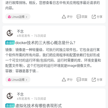
进行故障排除。相反，您想查看日志中有关应用程序最近请求的
内容。
Linux运维
评分
回复
分享
不念
4年前发布
73次阅读
docker技术的三大核心概念是什么？
提问
镜像：镜像是一种轻量级、可执行的独立软件包，它包含运行某
个软件所需的所有内容，我们把应用程序和配置依赖打包好形成
一个可交付的运行环境(包括代码、运行时需要的库、环境变量和
配置文件等)，这个打包好的运行环境就是image镜像文件。
容器：容器是基于镜...
Linux运维
评分
回复
分享
不念
4年前发布
72次阅读
虚拟化技术有哪些表现形式
提问