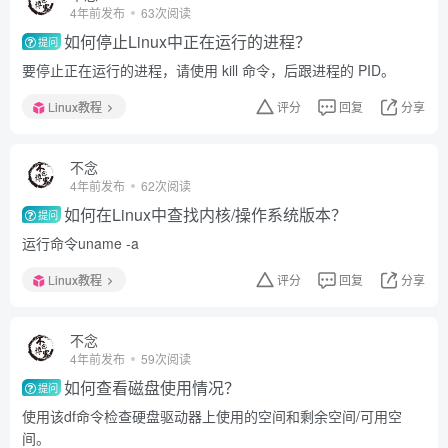
4年前发布
63次阅读
如何停止Linux中正在运行的进程？
提问
要停止正在运行的进程，请使用 kill 命令，后跟进程的 PID。
Linux教程
评分
回复
分享
不念
4年前发布
62次阅读
如何在Linux中查找内核/操作系统版本？
提问
运行命令uname -a
Linux教程
评分
回复
分享
不念
4年前发布
59次阅读
如何查看磁盘使用情况？
提问
使用该df命令检查硬盘驱动器上使用的空间和剩余空间/可用空
间。