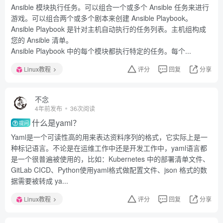
Ansible 模块执行任务。可以组合一个或多个 Ansible 任务来进行
游戏。可以组合两个或多个剧本来创建 Ansible Playbook。
Ansible Playbook 是针对主机自动执行的任务列表。主机组构成
您的 Ansible 清单。
Ansible Playbook 中的每个模块都执行特定的任务。每个...
Linux教程
评分
回复
分享
不念
4年前发布
36次阅读
什么是yaml？
提问
Yaml是一个可读性高的用来表达资料序列的格式，它实际上是一
种标记语言。不论是在运维工作中还是开发工作中，yaml语言都
是一个很普遍被使用的，比如：Kubernetes 中的部署清单文件、
GitLab CICD、Python使用yaml格式做配置文件、json 格式的数
据需要被转成 ya...
Linux教程
评分
回复
分享