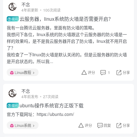
不念
4年前更新
100次阅读
云服务器，linux系统防火墙是否需要开启？
提问
我有一台腾讯云服务器，里面有防火墙的策略。
我想问下各位，linux系统的防火墙跟这个云服务器的防火墙是一
样的效果吗，是不是我云服务器开启了防火墙，linux就不用开启
了？
我检查了一下linux防火墙是默认关闭的。但是云服务器的防火墙
是开启状态的。所以我...
Linux教程
评分
1
分享
不念
4年前发布
27次阅读
ubuntu操作系统官方正版下载
提问
官方下载网址：https://ubuntu.com/
Linux系统
评分
回复
分享