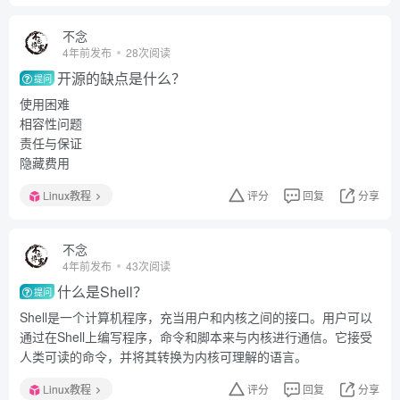
不念
4年前发布
28次阅读
开源的缺点是什么？
提问
使用困难
相容性问题
责任与保证
隐藏费用
Linux教程
评分
回复
分享
不念
4年前发布
43次阅读
什么是Shell？
提问
Shell是一个计算机程序，充当用户和内核之间的接口。用户可以
通过在Shell上编写程序，命令和脚本来与内核进行通信。它接受
人类可读的命令，并将其转换为内核可理解的语言。
Linux教程
评分
回复
分享