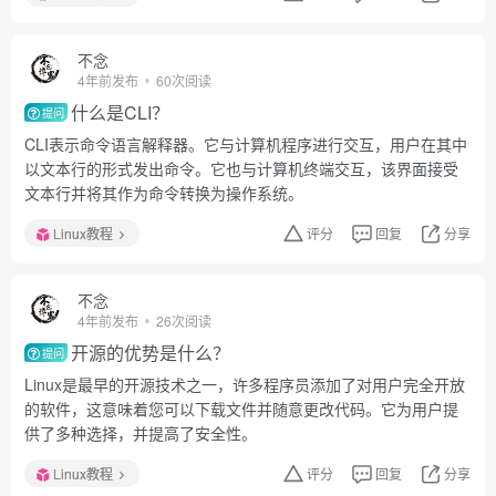
不念
4年前发布
60次阅读
什么是CLI？
提问
CLI表示命令语言解释器。它与计算机程序进行交互，用户在其中
以文本行的形式发出命令。它也与计算机终端交互，该界面接受
文本行并将其作为命令转换为操作系统。
Linux教程
评分
回复
分享
不念
4年前发布
26次阅读
开源的优势是什么？
提问
Linux是最早的开源技术之一，许多程序员添加了对用户完全开放
的软件，这意味着您可以下载文件并随意更改代码。它为用户提
供了多种选择，并提高了安全性。
Linux教程
评分
回复
分享