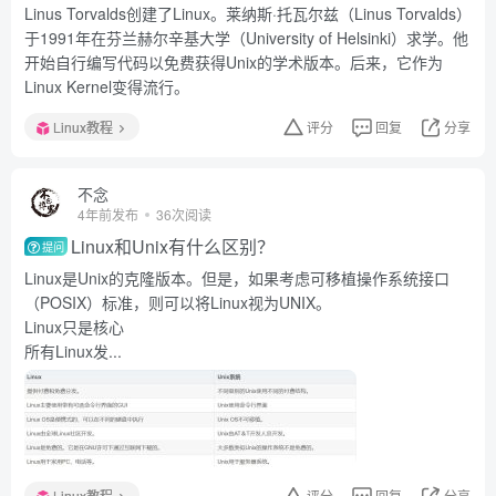
Linus Torvalds创建了Linux。莱纳斯·托瓦尔兹（Linus Torvalds）
于1991年在芬兰赫尔辛基大学（University of Helsinki）求学。他
开始自行编写代码以免费获得Unix的学术版本。后来，它作为
Linux Kernel变得流行。
Linux教程
评分
回复
分享
不念
4年前发布
36次阅读
Linux和Unix有什么区别？
提问
Linux是Unix的克隆版本。但是，如果考虑可移植操作系统接口
（POSIX）标准，则可以将Linux视为UNIX。
Linux只是核心
所有Linux发...
Linux教程
评分
回复
分享