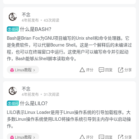
不念
4年前发布
43次阅读
什么是BASH？
提问
Bash是Brian Fox为GNU项目编写的Unix shell和命令处理器。它
是免费软件，可以代替Bourne Shell。这是一个解释后的未编译过
程，也可以在终端窗口中运行。这使用户可以编写命令并引起动
作，Bash能够从Shell脚本读取命令。
Linux教程
评分
回复
分享
不念
4年前发布
31次阅读
什么是LILO？
提问
LILO表示Linux Loader是用于Linux操作系统的引导加载程序。大
多数Linux操作系统使用LILO将操作系统引导到主内存中以启动操
作。
Linux教程
评分
回复
分享