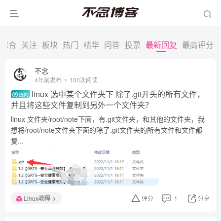
综合
关注
板块
热门
精华
问答
投票
最新回复
最高评分
不念
4年前发布
100次阅读
linux 选中某个文件夹下 除了.git开头的所有文件，
提问
并且将这些文件复制到另外一个文件夹？
linux 文件夹/root/note下面，有.git文件夹，和其他的文件夹，我
想将/root/note文件夹下面的除了.git文件夹的所有文件和文件都
复...
Linux教程
评分
1
分享