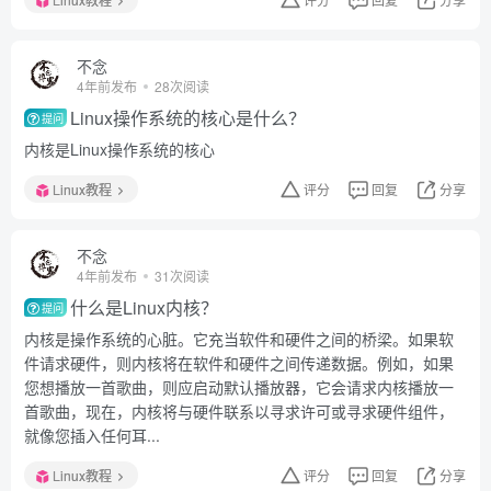
不念
4年前发布
28次阅读
Linux操作系统的核心是什么？
提问
内核是Linux操作系统的核心
Linux教程
评分
回复
分享
不念
4年前发布
31次阅读
什么是Linux内核？
提问
内核是操作系统的心脏。它充当软件和硬件之间的桥梁。如果软
件请求硬件，则内核将在软件和硬件之间传递数据。例如，如果
您想播放一首歌曲，则应启动默认播放器，它会请求内核播放一
首歌曲，现在，内核将与硬件联系以寻求许可或寻求硬件组件，
就像您插入任何耳...
Linux教程
评分
回复
分享