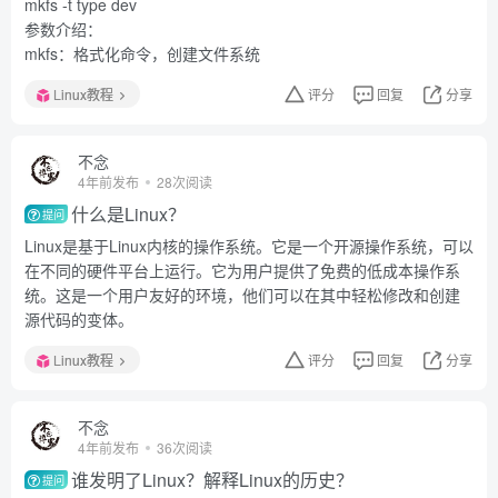
mkfs -t type dev
参数介绍：
mkfs：格式化命令，创建文件系统
Linux教程
评分
回复
分享
不念
4年前发布
28次阅读
什么是Linux？
提问
Linux是基于Linux内核的操作系统。它是一个开源操作系统，可以
在不同的硬件平台上运行。它为用户提供了免费的低成本操作系
统。这是一个用户友好的环境，他们可以在其中轻松修改和创建
源代码的变体。
Linux教程
评分
回复
分享
不念
4年前发布
36次阅读
谁发明了Linux？解释Linux的历史？
提问