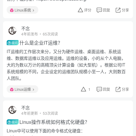
Linux系统
评分
回复
分享
不念
4年前发布
65次阅读
什么是企业IT运维？
提问
IT运维的工作层次来分，又分为硬件运维、桌面运维、系统运
维、数据库运维以及应用运维。运维的设备，小的从个人电脑，
大的为数以万计的高精顶尖计算设备（如大型机）。根据公司IT
系统规模的不同，企业设定的运维团队规模小至一人，大则数百
人团队。
Linux运维
1
回复
分享
不念
4年前更新
53次阅读
Linux操作系统如何格式化硬盘？
提问
Linux中可以使用下面的命令格式化硬盘：