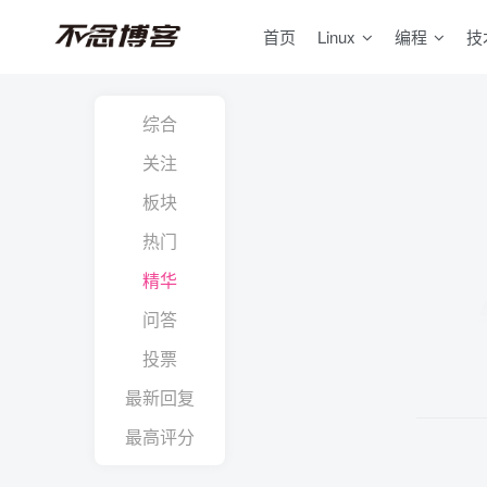
首页
Linux
编程
技
综合
关注
板块
热门
精华
问答
投票
最新回复
最高评分