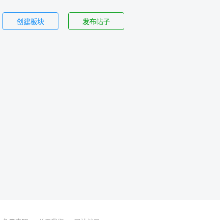
创建板块
发布帖子