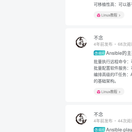
可移植性高：可以基于ya
Linux教程
不念
4年前发布
68次阅
Ansible
提问
批量执行远程命令：
批量配置软件服务：
编排高级的IT任务：A
的基础架构。
Linux教程
不念
4年前发布
44次阅
Ansible
提问