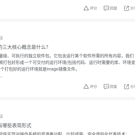
评分
回复
分
读
技术的三大核心概念是什么？
量级、可执行的独立软件包，它包含运行某个软件所需的所有内容，我们
赖打包好形成一个可交付的运行环境(包括代码、运行时需要的库、环境
个打包好的运行环境就是image镜像文件。
.
评分
回复
分
读
有哪些表现形式
软件实现对操作系统的资源再分配，比较成熟，完全虚拟化代表技术：