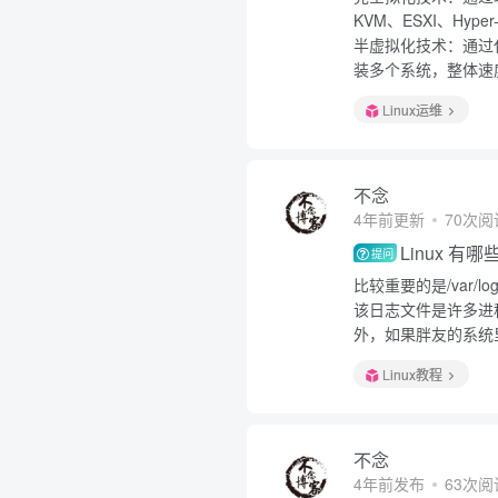
KVM、ESXI、Hyper
半虚拟化技术：通过
装多个系统，整体速度
Linux运维
不念
4年前更新
70次阅
Linux 
提问
比较重要的是/var/lo
该日志文件是许多进
外，如果胖友的系统里
Linux教程
不念
4年前发布
63次阅