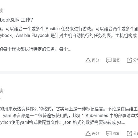
读
laybook如何工作？
行任务。可以组合一个或多个 Ansible 任务来进行游戏。可以组合两个或多个
Playbook。Ansible Playbook 是针对主机自动执行的任务列表。主机组构成
ook 中的每个模块都执行特定的任务。每个...
评分
回复
分
读
？
性高的用来表达资料序列的格式，它实际上是一种标记语言。不论是在运维工
yaml语言都是一个很普遍被使用的，比如：Kubernetes 中的部署清单
、Python使用yaml格式做配置文件、json 格式的数据需要被转成 ya...
评分
回复
分