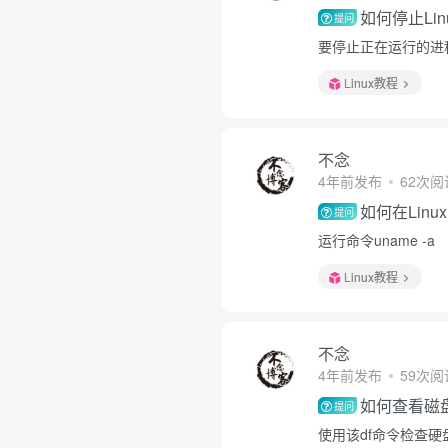
如何停止Li
提问
要停止正在运行的进程，
Linux教程
不念
4年前发布
62次阅
如何在Lin
提问
运行命令uname -a
Linux教程
不念
4年前发布
59次阅
如何查看磁
提问
使用该df命令检查