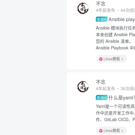
不念
4年前发布
44次阅
Ansible p
提问
Ansible 模块执
本来创建 Ansible 
您的 Ansible 清单。
Ansible Playb
Linux教程
不念
4年前发布
36次阅
什么是yaml
提问
Yaml是一个可读
作中还是开发工作中，
件、GitLab CICD
Linux教程