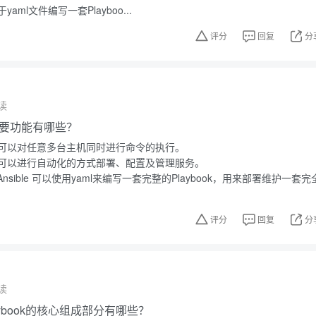
ml文件编写一套Playboo...
评分
回复
分
读
的主要功能有哪些？
可以对任意多台主机同时进行命令的执行。
可以进行自动化的方式部署、配置及管理服务。
nsible 可以使用yaml来编写一套完整的Playbook，用来部署维护一套完
评分
回复
分
读
-playbook的核心组成部分有哪些？