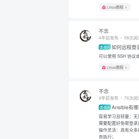
Linux教程
不念
4年前发布
58次阅
如何远程登录
提问
可以使用 SSH 协议或
Linux教程
不念
4年前发布
76次阅
Ansible
提问
容易学习且轻量：无
需要配置好免密登录
操作灵活：具有众多的
务执行；