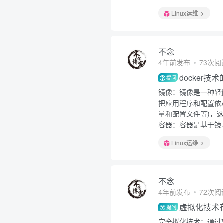
Linux运维
不念
4年前发布
73次阅
docker
提问
镜像：镜像是一种轻
把应用程序和配置依
量和配置文件等)，这
容器：容器是基于镜..
Linux运维
不念
4年前发布
72次阅
虚拟化技术
提问
完全拟化技术：通过