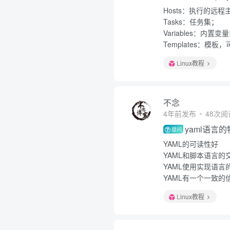
Hosts：执行的远
Tasks：任务集；
Variables：内置
Templates：
Linux教程
不念
4年前发布
48次阅
yaml语言
提问
YAML的可读性好
YAML和脚本语言的
YAML使用实现语言
YAML有一个一致的
Linux教程